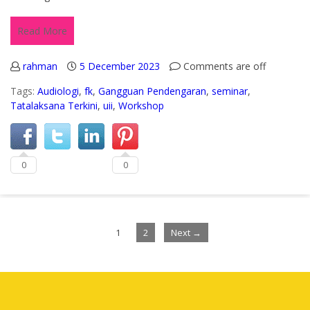
Read More
rahman
5 December 2023
Comments are off
Tags:
Audiologi
,
fk
,
Gangguan Pendengaran
,
seminar
,
Tatalaksana Terkini
,
uii
,
Workshop
0
0
1
2
Next →