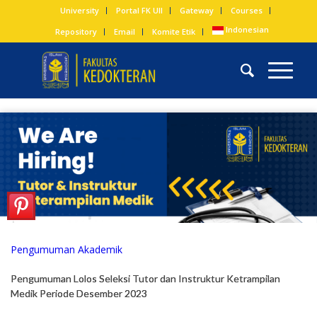
University
Portal FK UII
Gateway
Courses
Indonesian
Repository
Email
Komite Etik
Pengumuman Akademik
Pengumuman Lolos Seleksi Tutor dan Instruktur Ketrampilan
Medik Periode Desember 2023