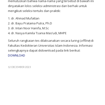
memutuskan bahwa nama-nama yang tersebut di bawah ini
dinyatakan lolos seleksi administrasi dan berhak untuk
mengikuti seleksi tertulis dan praktik:
1. dr. Ahmad Mufattan
2. dr. Bayu Pratama Putra, Ph.D
3. dr. Intan Noor Hanifa, M.Sc
4. dr. Nasya Kamila Tsania Mas’udi, MHPE
Seluruh rangkaian tes dilaksanakan secara luring (
offline
) di
Fakultas Kedokteran Universitas Islam Indonesia. Informasi
selengkapnya dapat didownload pada link berikut:
DOWNLOAD
12 DECEMBER 2023