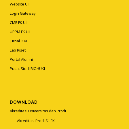
Website UII
Login Gateway
CME FK UII
UPPM FK UII
Jurnal JKKI
Lab Riset
Portal Alumni
Pusat Studi BIOHUKI
DOWNLOAD
Akreditasi Universitas dan Prodi
Akreditasi Prodi S1 FK