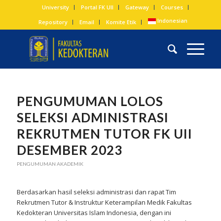
University
Portal FK UII
Gateway
Courses
Indonesian
Repository
Email
Komite Etik
PENGUMUMAN LOLOS
SELEKSI ADMINISTRASI
REKRUTMEN TUTOR FK UII
DESEMBER 2023
PENGUMUMAN AKADEMIK
Berdasarkan hasil seleksi administrasi dan rapat Tim
Rekrutmen Tutor & Instruktur Keterampilan Medik Fakultas
Kedokteran Universitas Islam Indonesia, dengan ini