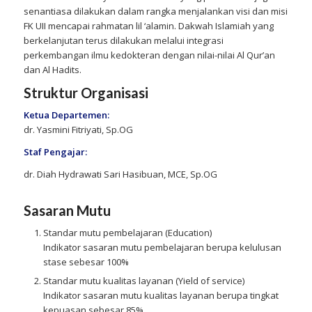
senantiasa dilakukan dalam rangka menjalankan visi dan misi
FK UII mencapai rahmatan lil ‘alamin. Dakwah Islamiah yang
berkelanjutan terus dilakukan melalui integrasi
perkembangan ilmu kedokteran dengan nilai-nilai Al Qur’an
dan Al Hadits.
Struktur Organisasi
Ketua Departemen:
dr. Yasmini Fitriyati, Sp.OG
Staf Pengajar:
dr. Diah Hydrawati Sari Hasibuan, MCE, Sp.OG
Sasaran Mutu
Standar mutu pembelajaran (Education)
Indikator sasaran mutu pembelajaran berupa kelulusan
stase sebesar 100%
Standar mutu kualitas layanan (Yield of service)
Indikator sasaran mutu kualitas layanan berupa tingkat
kepuasan sebesar 85%