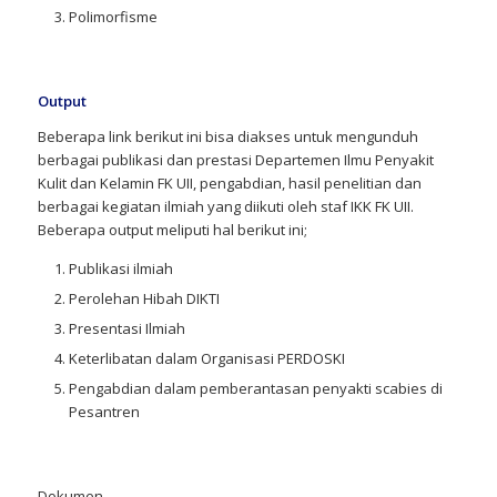
Polimorfisme
Output
Beberapa link berikut ini bisa diakses untuk mengunduh
berbagai publikasi dan prestasi Departemen Ilmu Penyakit
Kulit dan Kelamin FK UII, pengabdian, hasil penelitian dan
berbagai kegiatan ilmiah yang diikuti oleh staf IKK FK UII.
Beberapa output meliputi hal berikut ini;
Publikasi ilmiah
Perolehan Hibah DIKTI
Presentasi Ilmiah
Keterlibatan dalam Organisasi PERDOSKI
Pengabdian dalam pemberantasan penyakti scabies di
Pesantren
Dokumen