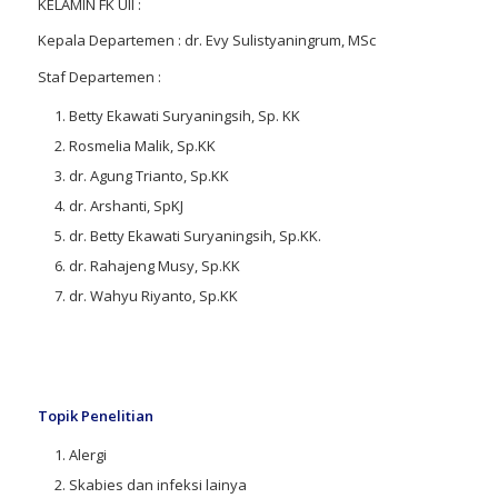
KELAMIN FK UII :
Kepala Departemen : dr. Evy Sulistyaningrum, MSc
Staf Departemen :
Betty Ekawati Suryaningsih, Sp. KK
Rosmelia Malik, Sp.KK
dr. Agung Trianto, Sp.KK
dr. Arshanti, SpKJ
dr. Betty Ekawati Suryaningsih, Sp.KK.
dr. Rahajeng Musy, Sp.KK
dr. Wahyu Riyanto, Sp.KK
Topik Penelitian
Alergi
Skabies dan infeksi lainya