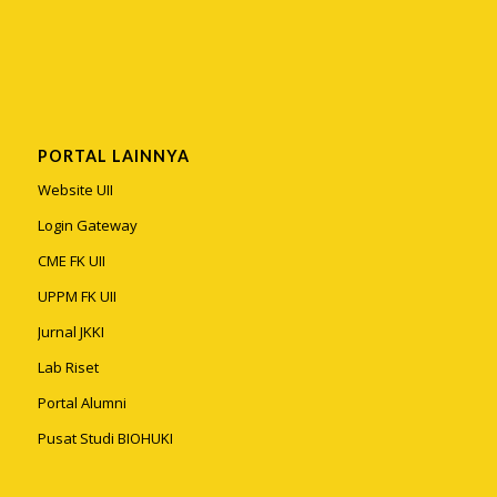
PORTAL LAINNYA
Website UII
Login Gateway
CME FK UII
UPPM FK UII
Jurnal JKKI
Lab Riset
Portal Alumni
Pusat Studi BIOHUKI