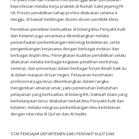
keprofesian melalui kerja praktek di Rumah Sakit Jejaring FK
UII. Proses pendidikan tahap profesi dilakukan selama 4
minggu, di bawah bimbingan dosen-dosen pendidik klinis.
Penelitian-penelitian berkualitas di bidang Ilmu Penyakit Kulit
dan Kelamin juga senantiasa dikembangkan melalui
pemanfaatan perkembangan teknologi kedokteran, serta
pengembangan kerjasama dengan berbagai institusi dan
berbagai displin ilmu. Peningkatan kualitas pendidikan selalu
dilakukan melalui berbagai kegiatan pelatihan workshop,
seminar, dan presentasi dalam berbagai forum ilmiah baik itu
di dalam maupun di luar negeri. Pelayanan kesehatan
profesional juga terus dikembangkan dalam rangka
mengemban amanat umat, yaitu pemenuhan kebutuhan
pelayanan yang berkualitas di bidang IKK. Dakwah Islam yang
berkelanjutan terus dilakukan terkait Ilmu Penyakit Kulit dan
Kelamin, melalui integrasi perkembangan ilmu kedokteran
dengan nilai-nilai Al Qur’an dan Al Hadits.
STAF PENGAJAR DEPARTEMEN ILMU PENYAKIT KULIT DAN