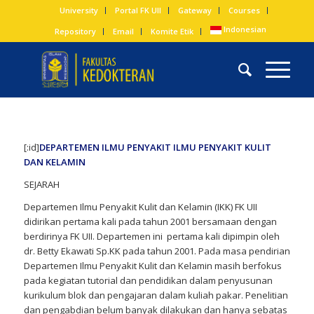
University
Portal FK UII
Gateway
Courses
Indonesian
Repository
Email
Komite Etik
[:id]
DEPARTEMEN ILMU PENYAKIT ILMU PENYAKIT KULIT
DAN KELAMIN
SEJARAH
Departemen Ilmu Penyakit Kulit dan Kelamin (IKK) FK UII
didirikan pertama kali pada tahun 2001 bersamaan dengan
berdirinya FK UII. Departemen ini pertama kali dipimpin oleh
dr. Betty Ekawati Sp.KK pada tahun 2001. Pada masa pendirian
Departemen Ilmu Penyakit Kulit dan Kelamin masih berfokus
pada kegiatan tutorial dan pendidikan dalam penyusunan
kurikulum blok dan pengajaran dalam kuliah pakar. Penelitian
dan pengabdian belum banyak dilakukan dan hanya sebatas