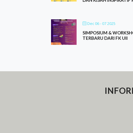
Dec 06 - 07 2025
SIMPOSIUM & WORKSH
TERBARU DARI FK UII
INFOR