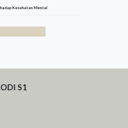
hadap Kesehatan Mental
ODI S1