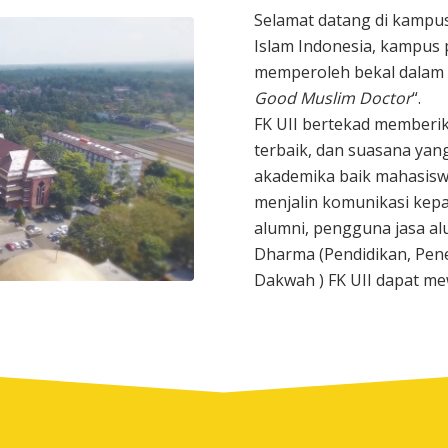
Selamat datang di kampus
Islam Indonesia, kampus 
memperoleh bekal dalam
Good Muslim Doctor
“.
FK UII bertekad memberi
terbaik, dan suasana yan
akademika baik mahasiswa
menjalin komunikasi kepa
alumni, pengguna jasa a
Dharma (Pendidikan, Pene
Dakwah ) FK UII dapat mew