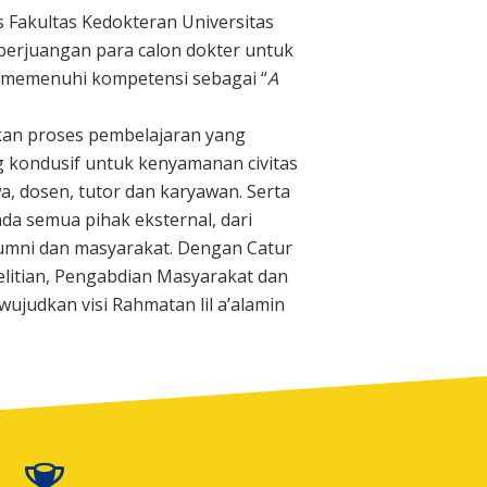
 Fakultas Kedokteran Universitas
perjuangan para calon dokter untuk
 memenuhi kompetensi sebagai “
A
kan proses pembelajaran yang
g kondusif untuk kenyamanan civitas
, dosen, tutor dan karyawan. Serta
da semua pihak eksternal, dari
lumni dan masyarakat. Dengan Catur
litian, Pengabdian Masyarakat dan
ujudkan visi Rahmatan lil a’alamin