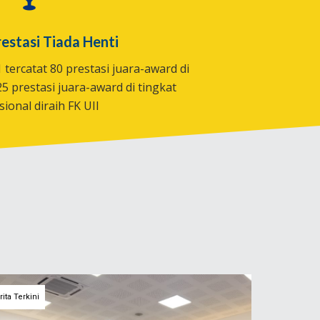
restasi Tiada Henti
tercatat 80 prestasi juara-award di
5 prestasi juara-award di tingkat
sional diraih FK UII
rita Terkini