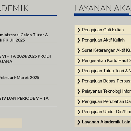
ADEMIK
LAYANAN AK
ministrasi Calon Tutor &
k FK UII 2025
VI – TA 2024/2025 PRODI
RJANA
Februari-Maret 2025
IV DAN PERIODE V – TA