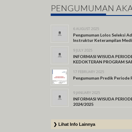
PENGUMUMAN AK
6 AUGUST 2025
Pengumuman Lolos Seleksi Ad
Instruktur Keterampilan Medi
9 JULY 2025
INFORMASI WISUDA PERIODE 
KEDOKTERAN PROGRAM SA
17 FEBRUARY 2025
Pengumuman Predik Periode 
9 JANUARY 2025
INFORMASI WISUDA PERIODE 
2024/2025