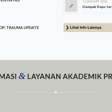
12 JANUARY 2026
Dampak Kepo ter
OP: TRAUMA UPDATE
&
MASI
LAYANAN AKADEMIK PR