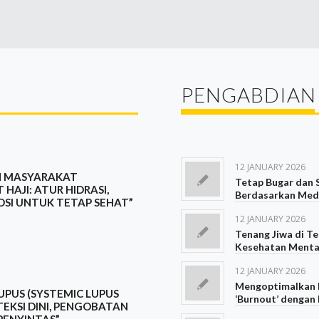
PENGABDIAN
12 JANUARY 2026
N MASYARAKAT
Tetap Bugar dan 
HAJI: ATUR HIDRASI,
Berdasarkan Medi
SI UNTUK TETAP SEHAT”
12 JANUARY 2026
Tenang Jiwa di T
Kesehatan Mental
12 JANUARY 2026
Mengoptimalkan K
UPUS (SYSTEMIC LUPUS
‘Burnout’ dengan
EKSI DINI, PENGOBATAN
 PENYINTAS”