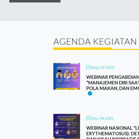
AGENDA KEGIATAN
May 02 2026
WEBINAR PENGABDIA
“MANAJEMEN DIRI SAAT 
POLA MAKAN, DAN EMO
Dec 14 2025
WEBINAR NASIONAL “L
ERYTHEMATOSUS): DET
DAN KISAH INSPIRATIF