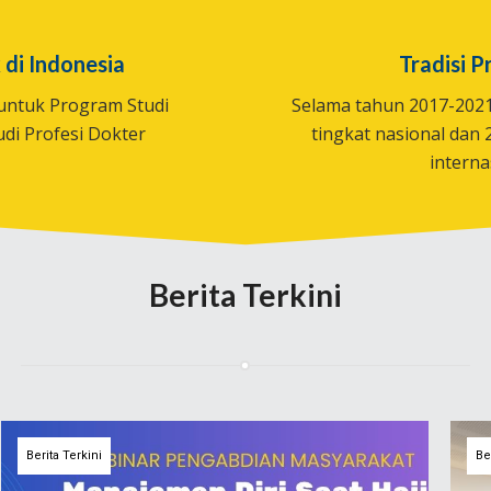
 di Indonesia
Tradisi P
 untuk Program Studi
Selama tahun 2017-2021 
di Profesi Dokter
tingkat nasional dan 2
interna
Berita Terkini
Berita Terkini
Be