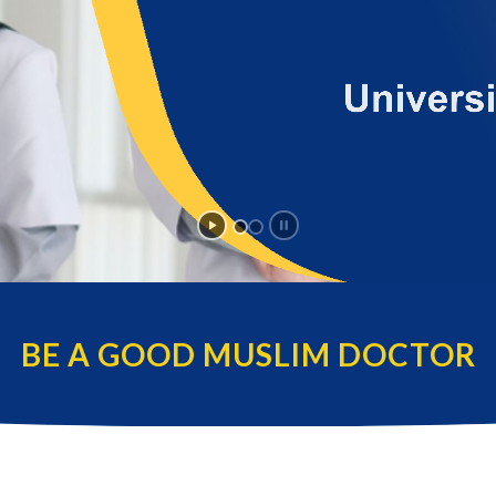
BE A GOOD MUSLIM DOCTOR