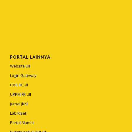
PORTAL LAINNYA
Website UII
Login Gateway
CME FK UII
UPPM FK UII
Jurnal JKKI
Lab Riset
Portal Alumni