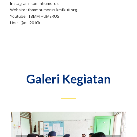
Instagram : tbmmhumerus
Website : tbmmhumerus.kmfkuii.org
Youtube : TBMM HUMERUS
Line : @mti2010k
Galeri Kegiatan