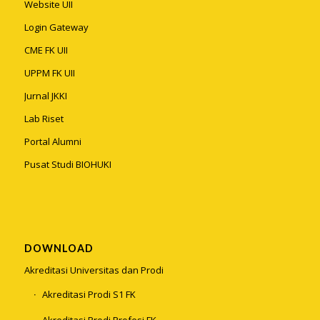
Website UII
Login Gateway
CME FK UII
UPPM FK UII
Jurnal JKKI
Lab Riset
Portal Alumni
Pusat Studi BIOHUKI
DOWNLOAD
Akreditasi Universitas dan Prodi
Akreditasi Prodi S1 FK
Akreditasi Prodi Profesi FK