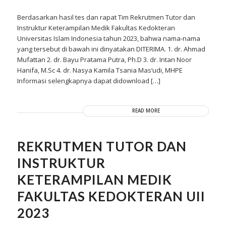
Berdasarkan hasil tes dan rapat Tim Rekrutmen Tutor dan
Instruktur Keterampilan Medik Fakultas Kedokteran
Universitas Islam Indonesia tahun 2023, bahwa nama-nama
yang tersebut di bawah ini dinyatakan DITERIMA. 1. dr. Ahmad
Mufattan 2. dr. Bayu Pratama Putra, Ph.D 3. dr. Intan Noor
Hanifa, M.Sc 4. dr. Nasya Kamila Tsania Mas’udi, MHPE
Informasi selengkapnya dapat didownload […]
READ MORE
REKRUTMEN TUTOR DAN
INSTRUKTUR
KETERAMPILAN MEDIK
FAKULTAS KEDOKTERAN UII
2023