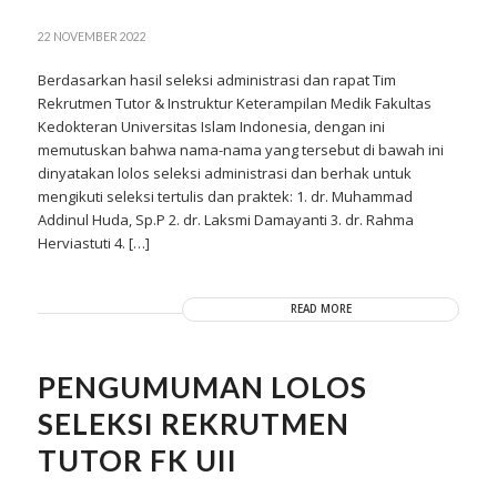
22 NOVEMBER 2022
Berdasarkan hasil seleksi administrasi dan rapat Tim
Rekrutmen Tutor & Instruktur Keterampilan Medik Fakultas
Kedokteran Universitas Islam Indonesia, dengan ini
memutuskan bahwa nama-nama yang tersebut di bawah ini
dinyatakan lolos seleksi administrasi dan berhak untuk
mengikuti seleksi tertulis dan praktek: 1. dr. Muhammad
Addinul Huda, Sp.P 2. dr. Laksmi Damayanti 3. dr. Rahma
Herviastuti 4. […]
READ MORE
PENGUMUMAN LOLOS
SELEKSI REKRUTMEN
TUTOR FK UII