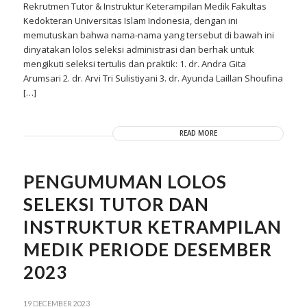
Rekrutmen Tutor & Instruktur Keterampilan Medik Fakultas
Kedokteran Universitas Islam Indonesia, dengan ini
memutuskan bahwa nama-nama yang tersebut di bawah ini
dinyatakan lolos seleksi administrasi dan berhak untuk
mengikuti seleksi tertulis dan praktik: 1. dr. Andra Gita
Arumsari 2. dr. Arvi Tri Sulistiyani 3. dr. Ayunda Laillan Shoufina
[…]
READ MORE
PENGUMUMAN LOLOS
SELEKSI TUTOR DAN
INSTRUKTUR KETRAMPILAN
MEDIK PERIODE DESEMBER
2023
19 DECEMBER 2023