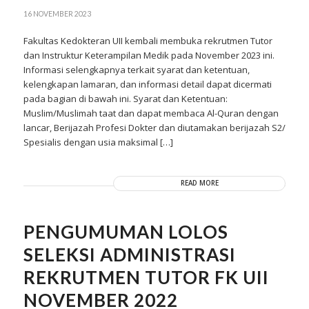
16 NOVEMBER 2023
Fakultas Kedokteran UII kembali membuka rekrutmen Tutor
dan Instruktur Keterampilan Medik pada November 2023 ini.
Informasi selengkapnya terkait syarat dan ketentuan,
kelengkapan lamaran, dan informasi detail dapat dicermati
pada bagian di bawah ini. Syarat dan Ketentuan:
Muslim/Muslimah taat dan dapat membaca Al-Quran dengan
lancar, Berijazah Profesi Dokter dan diutamakan berijazah S2/
Spesialis dengan usia maksimal […]
READ MORE
PENGUMUMAN LOLOS
SELEKSI ADMINISTRASI
REKRUTMEN TUTOR FK UII
NOVEMBER 2022