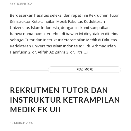
8 OCTOBER 2021
Berdasarkan hasil tes seleksi dan rapat Tim Rekrutmen Tutor
& Instruktur Keterampilan Medik Fakultas Kedokteran
Universitas Islam Indonesia, dengan ini kami sampaikan
bahwa nama-nama tersebut di bawah ini dinyatakan diterima
sebagai Tutor dan Instruktur Keterampilan Medik di Fakultas
Kedokteran Universitas Islam Indonesia: 1. dr. Achmad Irfan
Hanifudin 2. dr. Afifah Az Zahra 3. dr. Fitri […]
READ MORE
REKRUTMEN TUTOR DAN
INSTRUKTUR KETRAMPILAN
MEDIK FK UII
12 MARCH 2020