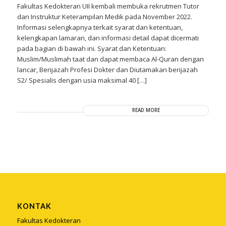
Fakultas Kedokteran UII kembali membuka rekrutmen Tutor
dan Instruktur Keterampilan Medik pada November 2022.
Informasi selengkapnya terkait syarat dan ketentuan,
kelengkapan lamaran, dan informasi detail dapat dicermati
pada bagian di bawah ini. Syarat dan Ketentuan:
Muslim/Muslimah taat dan dapat membaca Al-Quran dengan
lancar, Berijazah Profesi Dokter dan Diutamakan berijazah
S2/ Spesialis dengan usia maksimal 40 […]
READ MORE
KONTAK
Fakultas Kedokteran