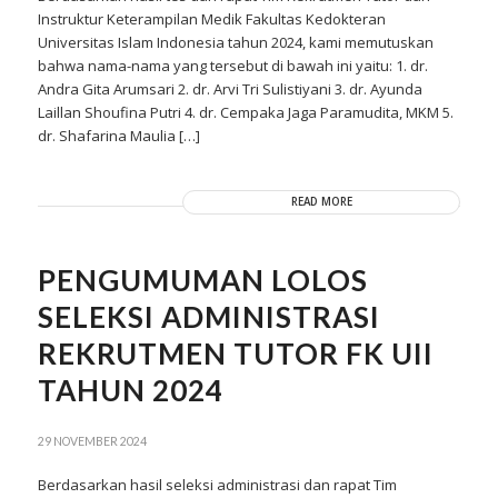
Instruktur Keterampilan Medik Fakultas Kedokteran
Universitas Islam Indonesia tahun 2024, kami memutuskan
bahwa nama-nama yang tersebut di bawah ini yaitu: 1. dr.
Andra Gita Arumsari 2. dr. Arvi Tri Sulistiyani 3. dr. Ayunda
Laillan Shoufina Putri 4. dr. Cempaka Jaga Paramudita, MKM 5.
dr. Shafarina Maulia […]
READ MORE
PENGUMUMAN LOLOS
SELEKSI ADMINISTRASI
REKRUTMEN TUTOR FK UII
TAHUN 2024
29 NOVEMBER 2024
Berdasarkan hasil seleksi administrasi dan rapat Tim