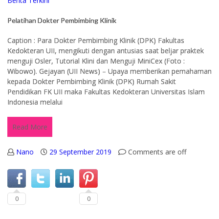
Berita Terkini
Pelatihan Dokter Pembimbing Klinik
Caption : Para Dokter Pembimbing Klinik (DPK) Fakultas
Kedokteran UII, mengikuti dengan antusias saat beljar praktek
menguji Osler, Tutorial Klini dan Menguji MiniCex (Foto :
Wibowo). Gejayan (UII News) – Upaya memberikan pemahaman
kepada Dokter Pembimbing Klinik (DPK) Rumah Sakit
Pendidikan FK UII maka Fakultas Kedokteran Universitas Islam
Indonesia melalui
Read More
Nano
29 September 2019
Comments are off
0
0