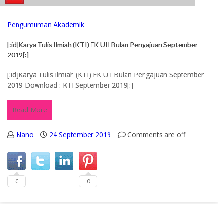
Pengumuman Akademik
[:id]Karya Tulis Ilmiah (KTI) FK UII Bulan Pengajuan September
2019[:]
[:id]Karya Tulis Ilmiah (KTI) FK UII Bulan Pengajuan September
2019 Download : KTI September 2019[:]
Read More
Nano
24 September 2019
Comments are off
0
0