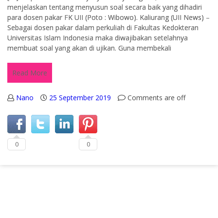
menjelaskan tentang menyusun soal secara baik yang dihadiri
para dosen pakar FK UII (Poto : Wibowo). Kaliurang (UII News) –
Sebagai dosen pakar dalam perkuliah di Fakultas Kedokteran
Universitas Islam Indonesia maka diwajibakan setelahnya
membuat soal yang akan di ujikan. Guna membekali
Read More
Nano
25 September 2019
Comments are off
0
0