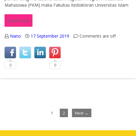
Mahasiswa (PKM) maka Fakultas Kedokteran Universitas Islam
Read More
Nano
17 September 2019
Comments are off
0
0
1
2
Next →