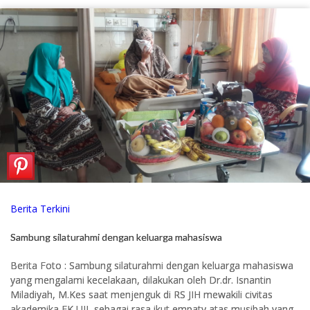
Berita Terkini
Sambung silaturahmi dengan keluarga mahasiswa
Berita Foto : Sambung silaturahmi dengan keluarga mahasiswa
yang mengalami kecelakaan, dilakukan oleh Dr.dr. Isnantin
Miladiyah, M.Kes saat menjenguk di RS JIH mewakili civitas
akademika FK UII, sebagai rasa ikut empaty atas musibah yang