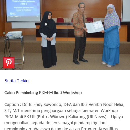
Berita Terkini
Calon Pembimbing PKM-M Ikuti Workshop
Caption : Dr. Ir. Endy Suwondo, DEA dan Ibu. Vembri Noor Helia,
S.T, M.T menerima penghargaan sebagai pemateri Workhop
PKM-M di FK UII (Poto : Wibowo) Kaliurang (UII News) – Upaya
mengenalkan kepada dosen sebagai pendamping dan
pembimbing mahasiswa dalam kegiatan Program Kreatifitas