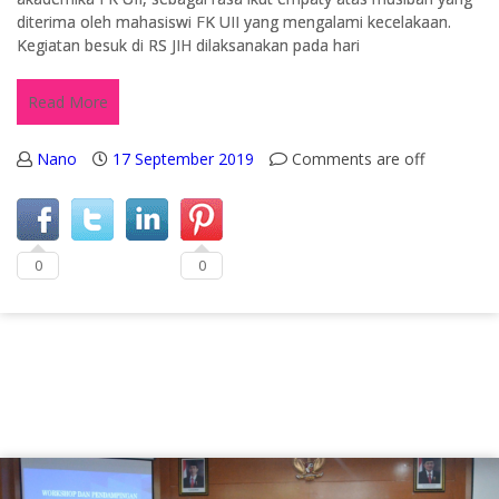
diterima oleh mahasiswi FK UII yang mengalami kecelakaan.
Kegiatan besuk di RS JIH dilaksanakan pada hari
Read More
Nano
17 September 2019
Comments are off
0
0