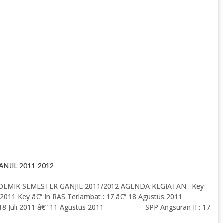
NJIL 2011-2012
MIK SEMESTER GANJIL 2011/2012 AGENDA KEGIATAN : Key
s 2011 Key â€“ In RAS Terlambat : 17 â€“ 18 Agustus 2011
 : 18 Juli 2011 â€“ 11 Agustus 2011 SPP Angsuran II : 17