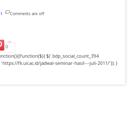
11
Comments are off
0