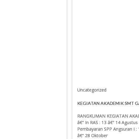
Uncategorized
KEGIATAN AKADEMIK SMT GA
RANGKUMAN KEGIATAN AKADE
â€“ In RAS : 13 â€“ 14 Agustu
Pembayaran SPP Angsuran I
â€“ 28 Oktober