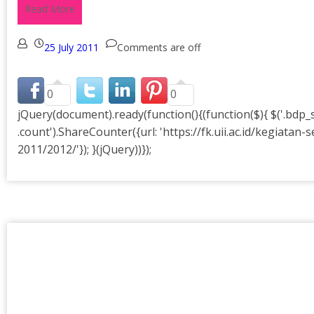
Read More
25 July 2011
Comments are off
0
0