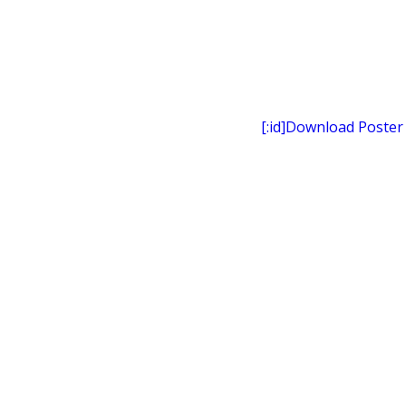
[:id]Download Poster