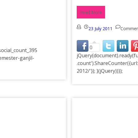
Read More
23 July 2011
Comment
0