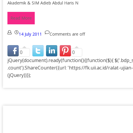
Akademik & SIM Adieb Abdul Haris N
Read More
14 July 2011
Comments are off
0
0