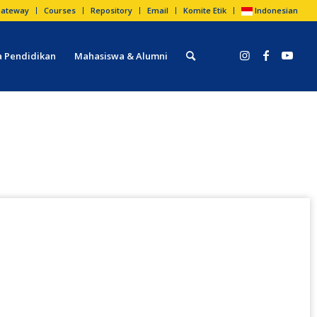
ateway
Courses
Repository
Email
Komite Etik
Indonesian
 Pendidikan
Mahasiswa & Alumni