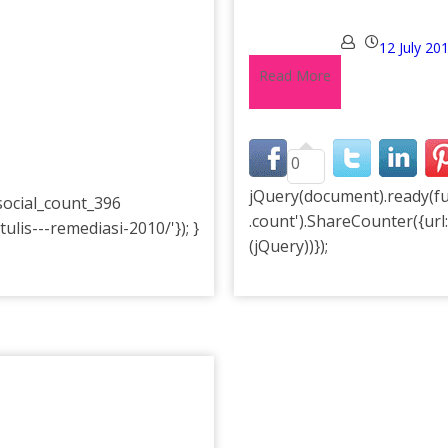
12 July 20
Read More
0