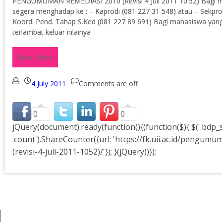
PENGUMUMAN REMEDIASI 2010 (Revisi 4 Juli 2011 10.52) Bagi m
segera menghadap ke : – Kaprodi (081 227 31 548) atau – Sekpro
Koord. Pend. Tahap S.Ked (081 227 89 691) Bagi mahasiswa ya
terlambat keluar nilainya
Read More
4 July 2011
Comments are off
0
0