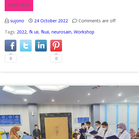
Read More
sujono
24 October 2022
Comments are off
Tags:
2022
,
fk uii
,
fkuii
,
neurosain
,
Workshop
0
0