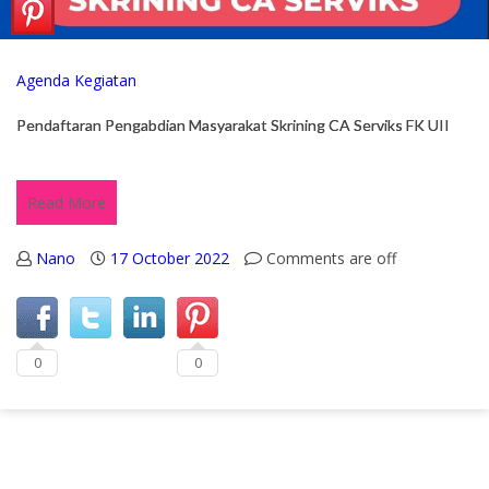
Agenda Kegiatan
Pendaftaran Pengabdian Masyarakat Skrining CA Serviks FK UII
Read More
Nano
17 October 2022
Comments are off
0
0