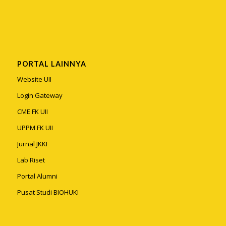
PORTAL LAINNYA
Website UII
Login Gateway
CME FK UII
UPPM FK UII
Jurnal JKKI
Lab Riset
Portal Alumni
Pusat Studi BIOHUKI