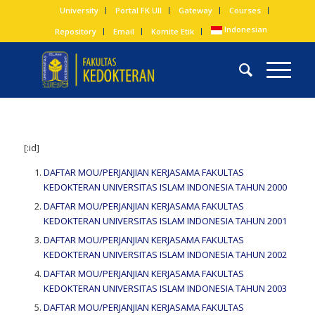
University
Portal FK UII
Gateway
Courses
Indonesian
Repository
Email
Komite Etik
[:id]
DAFTAR MOU/PERJANJIAN KERJASAMA FAKULTAS
KEDOKTERAN UNIVERSITAS ISLAM INDONESIA TAHUN 2000
DAFTAR MOU/PERJANJIAN KERJASAMA FAKULTAS
KEDOKTERAN UNIVERSITAS ISLAM INDONESIA TAHUN 2001
DAFTAR MOU/PERJANJIAN KERJASAMA FAKULTAS
KEDOKTERAN UNIVERSITAS ISLAM INDONESIA TAHUN 2002
DAFTAR MOU/PERJANJIAN KERJASAMA FAKULTAS
KEDOKTERAN UNIVERSITAS ISLAM INDONESIA TAHUN 2003
DAFTAR MOU/PERJANJIAN KERJASAMA FAKULTAS