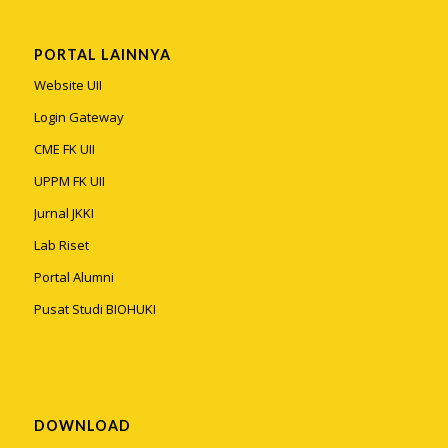
PORTAL LAINNYA
Website UII
Login Gateway
CME FK UII
UPPM FK UII
Jurnal JKKI
Lab Riset
Portal Alumni
Pusat Studi BIOHUKI
DOWNLOAD