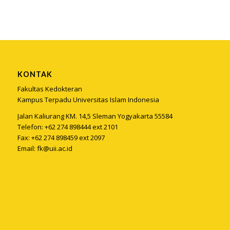
KONTAK
Fakultas Kedokteran
Kampus Terpadu Universitas Islam Indonesia
Jalan Kaliurang KM. 14,5 Sleman Yogyakarta 55584
Telefon: +62 274 898444 ext 2101
Fax: +62 274 898459 ext 2097
Email:
fk@uii.ac.id