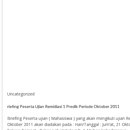
Uncategorized
riefing Peserta Ujian Remidiasi 1 Predik Periode Oktober 2011
Briefing Peserta ujian ( Mahasiswa ) yang akan mengikuti ujian R
Oktober 2011 akan diadakan pada : Hari/Tanggal : Jum’at, 21 Okt