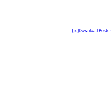
[:id]Download Poster