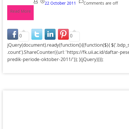
22 October 2011
Comments are off
Read More
0
0