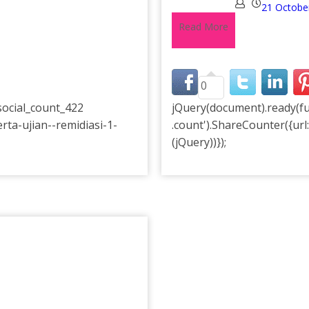
21 Octobe
Read More
0