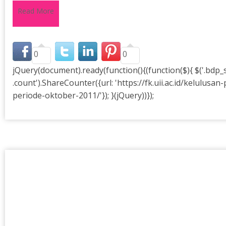
Read More
0
0