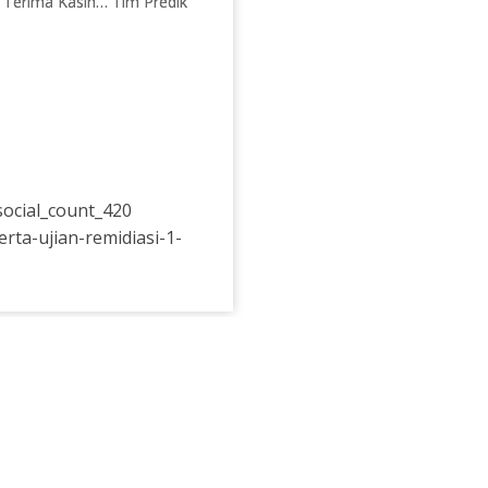
… Terima Kasih… Tim Predik