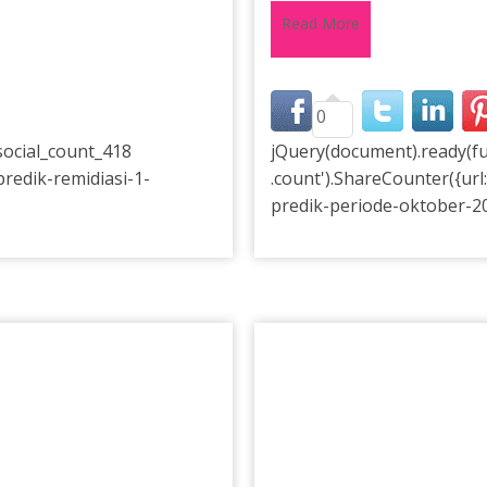
Read More
0