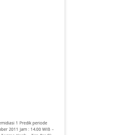
emidiasi 1 Predik periode
ober 2011 Jam : 14.00 WIB –