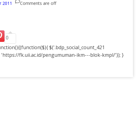
r 2011
Comments are off
0