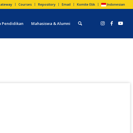
ateway
Courses
Repository
Email
Komite Etik
Indonesian
 Pendidikan
Mahasiswa & Alumni