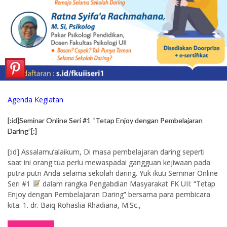
Agenda Kegiatan
[:id]Seminar Online Seri #1 “Tetap Enjoy dengan Pembelajaran
Daring”[:]
[:id] Assalamu’alaikum, Di masa pembelajaran daring seperti
saat ini orang tua perlu mewaspadai gangguan kejiwaan pada
putra putri Anda selama sekolah daring. Yuk ikuti Seminar Online
Seri #1
dalam rangka Pengabdian Masyarakat FK UII: “Tetap
Enjoy dengan Pembelajaran Daring” bersama para pembicara
kita: 1. dr. Baiq Rohaslia Rhadiana, M.Sc.,