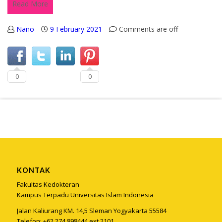
Read More
Nano
9 February 2021
Comments are off
0
0
KONTAK
Fakultas Kedokteran
Kampus Terpadu Universitas Islam Indonesia
Jalan Kaliurang KM. 14,5 Sleman Yogyakarta 55584
Telefon: +62 274 898444 ext 2101