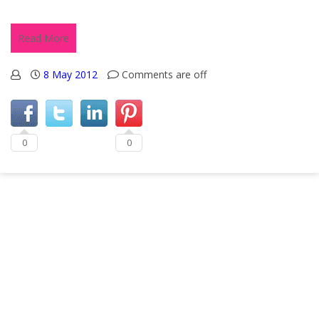
Read More
8 May 2012
Comments are off
0
0