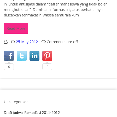
ini untuk antisipasi dalam “daftar mahasiswa yang tidak boleh
mengikuti ujian”. Demikian informasi ini, atas perhatiannya
diucapkan terimakasih Wassalaamu ‘alaikum
Read More
25 May 2012
Comments are off
0
0
Uncategorized
Draft jadwal Remediasi 2011-2012