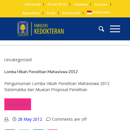
University
Portal FK UII
Gateway
Courses
Indonesian
Repository
Email
Komite Etik
Uncategorized
Lomba Hibah Penelitian Mahasiswa 2012
Pengumuman Lomba Hibah Penelitian Mahasiswa 2012
Sistematika dan Muatan Proposal Penelitian
Read More
28 May 2012
Comments are off