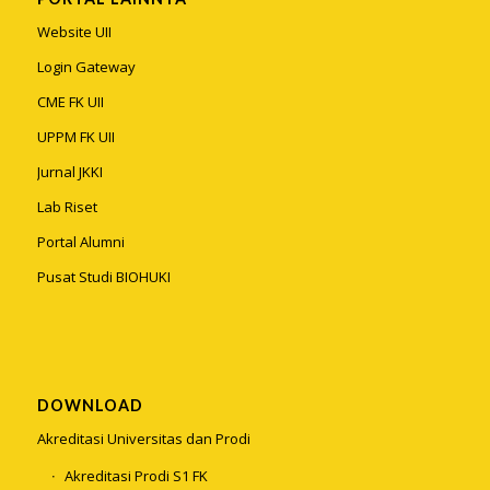
Website UII
Login Gateway
CME FK UII
UPPM FK UII
Jurnal JKKI
Lab Riset
Portal Alumni
Pusat Studi BIOHUKI
DOWNLOAD
Akreditasi Universitas dan Prodi
Akreditasi Prodi S1 FK