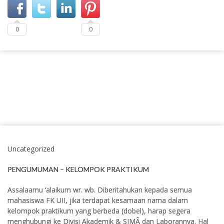
0
0
Uncategorized
PENGUMUMAN – KELOMPOK PRAKTIKUM
Assalaamu ‘alaikum wr. wb. Diberitahukan kepada semua
mahasiswa FK UII, jika terdapat kesamaan nama dalam
kelompok praktikum yang berbeda (dobel), harap segera
menghubungi ke Divisi Akademik & SIMÂ dan Laborannya. Hal