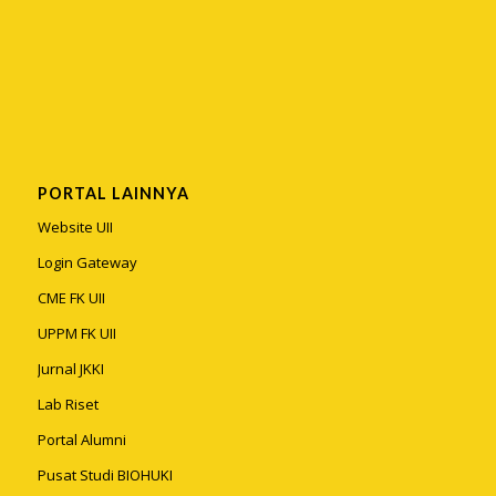
PORTAL LAINNYA
Website UII
Login Gateway
CME FK UII
UPPM FK UII
Jurnal JKKI
Lab Riset
Portal Alumni
Pusat Studi BIOHUKI