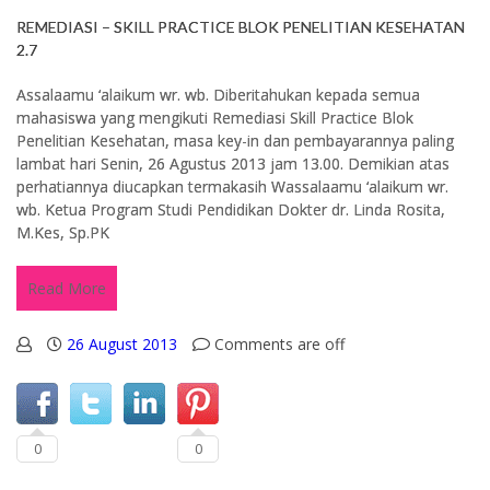
REMEDIASI – SKILL PRACTICE BLOK PENELITIAN KESEHATAN
2.7
Assalaamu ‘alaikum wr. wb. Diberitahukan kepada semua
mahasiswa yang mengikuti Remediasi Skill Practice Blok
Penelitian Kesehatan, masa key-in dan pembayarannya paling
lambat hari Senin, 26 Agustus 2013 jam 13.00. Demikian atas
perhatiannya diucapkan termakasih Wassalaamu ‘alaikum wr.
wb. Ketua Program Studi Pendidikan Dokter dr. Linda Rosita,
M.Kes, Sp.PK
Read More
26 August 2013
Comments are off
0
0