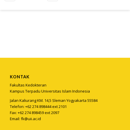
KONTAK
Fakultas Kedokteran
Kampus Terpadu Universitas Islam Indonesia
Jalan Kaliurang KM. 14,5 Sleman Yogyakarta 55584
Telefon: +62 274 898444 ext 2101
Fax: +62 274 898459 ext 2097
Email:
fk@uii.ac.id