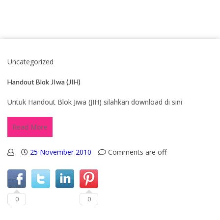
Uncategorized
Handout Blok JIwa (JIH)
Untuk Handout Blok Jiwa (JIH) silahkan download di sini
Read More
25 November 2010
Comments are off
0
0