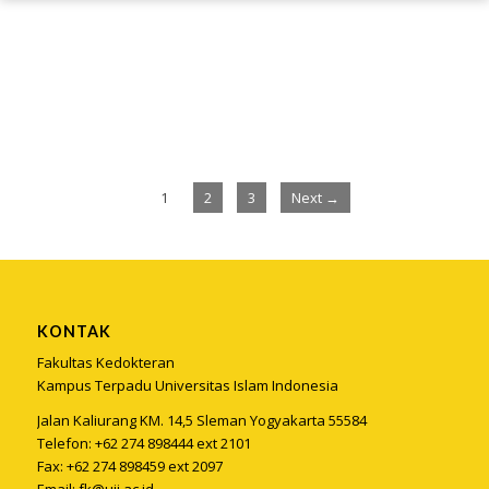
1
2
3
Next →
KONTAK
Fakultas Kedokteran
Kampus Terpadu Universitas Islam Indonesia
Jalan Kaliurang KM. 14,5 Sleman Yogyakarta 55584
Telefon: +62 274 898444 ext 2101
Fax: +62 274 898459 ext 2097