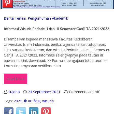
Berita Terkini
,
Pengumuman Akademik
Informasi Wisuda Periode II dan III Semester Ganjil TA 2021/2022
Disampaikan kepada mahasiswa Fakultas Kedokteran
Universitas Islam Indonesia, berikut agenda terkait tutup teori,
lulus sarjana kedokteran, dan wisuda Periode II dan III Semester
Ganjil TA 2021/2022. Informasi selengkapnya pada tautan di
bawah ini: Link download: >> Formulir pengajuan tutup teori >>
Formulir pernyataan verifikasi data
Read More
sujono
24 September 2021
Comments are off
Tags:
2021
,
fk uii
,
fkuii
,
wisuda