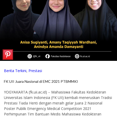
Berita Terkini
,
Prestasi
FK UII Juara Nasional di EMC 2021 PTBMMKI
YOGYAKARTA (fk.uii.ac.id) – Mahasiswa Fakultas Kedokteran
Universitas Islam Indonesia (FK UII) kembali meneruskan Tradisi
Prestasi Tiada Henti dengan meraih gelar Juara 2 Nasional
Poster Publik Emergency Medical Competition 2021
Perhimpunan Tim Bantuan Medis Mahasiswa Kedokteran