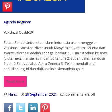
Agenda Kegiatan
Vaksinasi Covid-19
Salam Sehat! Universitas Islam Indonesia akan menggelar
Vaksinasi Booster Pfizer untuk Masyarakat Umum. Kriteria dan
syarat vaksinasi adalah sebagai berikut: 1. Usia 18 tahun ke atas
(diutamakan lansia lebih dari 50 tahun) 2. Sudah vaksinasi dosis
1 dan 2 Sinovac atau Astra Zeneca 3. Telah mendaftar di
pedulilindungi.id dan daftarvaksin.slemankab.go.id
Read More
Nano
29 September 2021
Comments are off