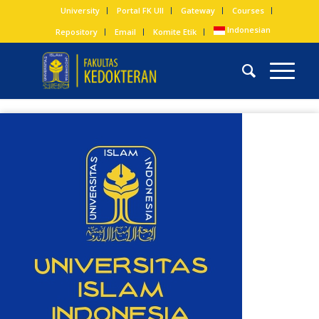
University
Portal FK UII
Gateway
Courses
Indonesian
Repository
Email
Komite Etik