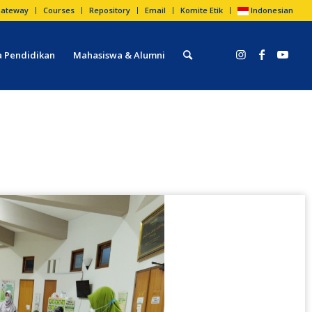
ateway
Courses
Repository
Email
Komite Etik
Indonesian
 Pendidikan
Mahasiswa & Alumni