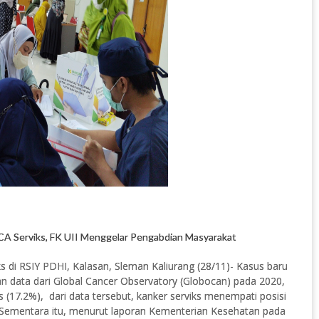
CA Serviks, FK UII Menggelar Pengabdian Masyarakat
s di RSIY PDHI, Kalasan, Sleman Kaliurang (28/11)- Kasus baru
an data dari Global Cancer Observatory (Globocan) pada 2020,
 (17.2%), dari data tersebut, kanker serviks menempati posisi
. Sementara itu, menurut laporan Kementerian Kesehatan pada