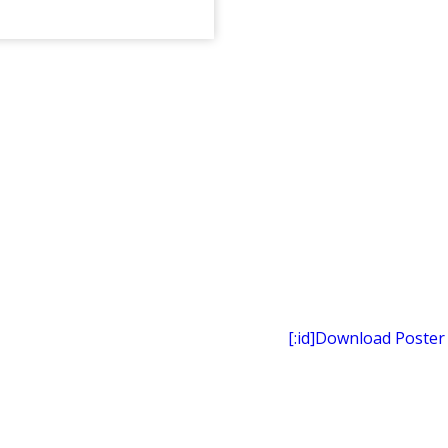
[:id]Download Poster