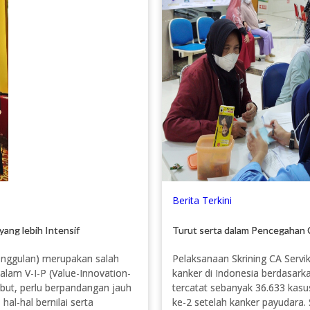
Berita Terkini
yang lebih Intensif
Turut serta dalam Pencegahan 
unggulan) merupakan salah
Pelaksanaan Skrining CA Servik
dalam V-I-P (Value-Innovation-
kanker di Indonesia berdasark
ebut, perlu berpandangan jauh
tercatat sebanyak 36.633 kasus
al-hal bernilai serta
ke-2 setelah kanker payudara