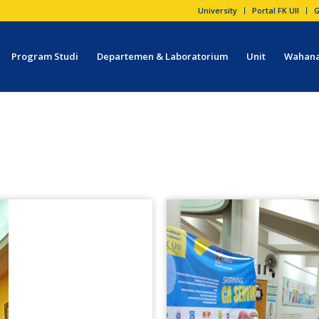
University
Portal FK UII
G
Program Studi
Departemen & Laboratorium
Unit
Wahana