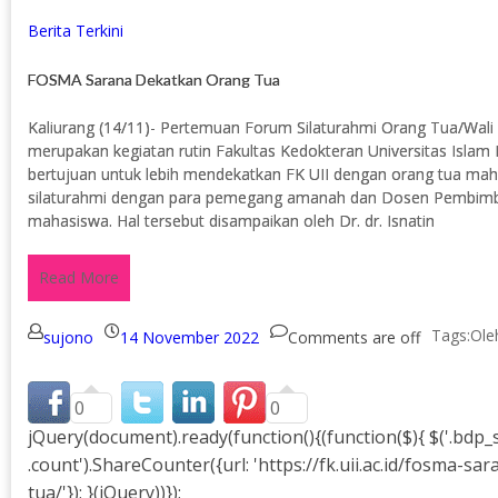
Berita Terkini
FOSMA Sarana Dekatkan Orang Tua
Kaliurang (14/11)- Pertemuan Forum Silaturahmi Orang Tua/Wa
merupakan kegiatan rutin Fakultas Kedokteran Universitas Islam 
bertujuan untuk lebih mendekatkan FK UII dengan orang tua ma
silaturahmi dengan para pemegang amanah dan Dosen Pembimb
mahasiswa. Hal tersebut disampaikan oleh Dr. dr. Isnatin
Read More
Tags:
sujono
14 November 2022
Comments are off
0
0