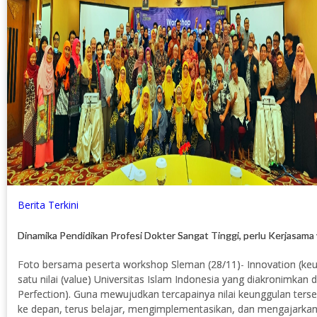
Berita Terkini
Dinamika Pendidikan Profesi Dokter Sangat Tinggi, perlu Kerjasama 
Foto bersama peserta workshop Sleman (28/11)- Innovation (ke
satu nilai (value) Universitas Islam Indonesia yang diakronimkan 
Perfection). Guna mewujudkan tercapainya nilai keunggulan ters
ke depan, terus belajar, mengimplementasikan, dan mengajarkan h