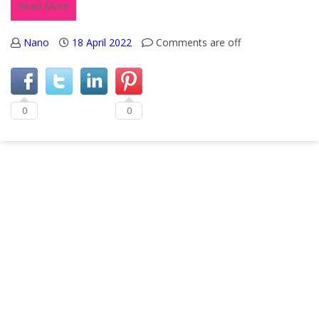
Read More
Nano
18 April 2022
Comments are off
0
0