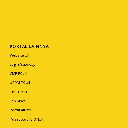
PORTAL LAINNYA
Website UII
Login Gateway
CME FK UII
UPPM FK UII
Jurnal JKKI
Lab Riset
Portal Alumni
Pusat Studi BIOHUKI