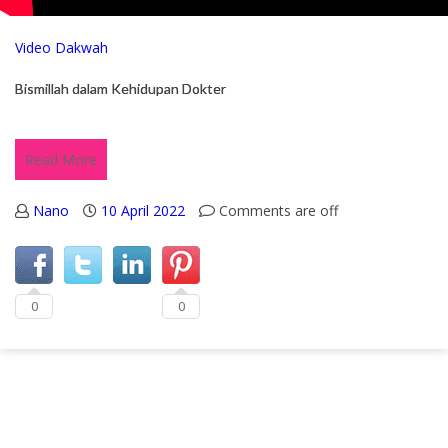
Video Dakwah
Bismillah dalam Kehidupan Dokter
Read More
Nano
10 April 2022
Comments are off
0
0