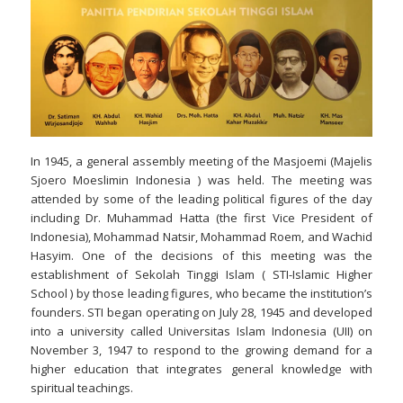
In 1945, a general assembly meeting of the Masjoemi (Majelis
Sjoero Moeslimin Indonesia ) was held. The meeting was
attended by some of the leading political figures of the day
including Dr. Muhammad Hatta (the first Vice President of
Indonesia), Mohammad Natsir, Mohammad Roem, and Wachid
Hasyim. One of the decisions of this meeting was the
establishment of Sekolah Tinggi Islam ( STI-Islamic Higher
School ) by those leading figures, who became the institution’s
founders. STI began operating on July 28, 1945 and developed
into a university called Universitas Islam Indonesia (UII) on
November 3, 1947 to respond to the growing demand for a
higher education that integrates general knowledge with
spiritual teachings.