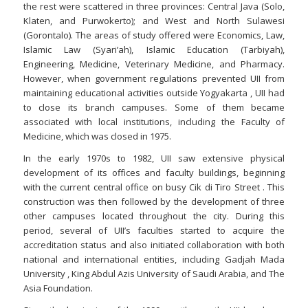
the rest were scattered in three provinces: Central Java (Solo,
Klaten, and Purwokerto); and West and North Sulawesi
(Gorontalo). The areas of study offered were Economics, Law,
Islamic Law (Syari’ah), Islamic Education (Tarbiyah),
Engineering, Medicine, Veterinary Medicine, and Pharmacy.
However, when government regulations prevented UII from
maintaining educational activities outside Yogyakarta , UII had
to close its branch campuses. Some of them became
associated with local institutions, including the Faculty of
Medicine, which was closed in 1975.
In the early 1970s to 1982, UII saw extensive physical
development of its offices and faculty buildings, beginning
with the current central office on busy Cik di Tiro Street . This
construction was then followed by the development of three
other campuses located throughout the city. During this
period, several of UII’s faculties started to acquire the
accreditation status and also initiated collaboration with both
national and international entities, including Gadjah Mada
University , King Abdul Azis University of Saudi Arabia, and The
Asia Foundation.