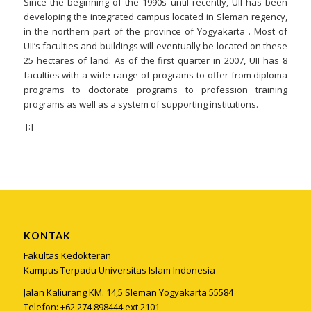
Since the beginning of the 1990s until recently, UII has been
developing the integrated campus located in Sleman regency,
in the northern part of the province of Yogyakarta . Most of
UII’s faculties and buildings will eventually be located on these
25 hectares of land. As of the first quarter in 2007, UII has 8
faculties with a wide range of programs to offer from diploma
programs to doctorate programs to profession training
programs as well as a system of supporting institutions.
[:]
KONTAK
Fakultas Kedokteran
Kampus Terpadu Universitas Islam Indonesia
Jalan Kaliurang KM. 14,5 Sleman Yogyakarta 55584
Telefon: +62 274 898444 ext 2101