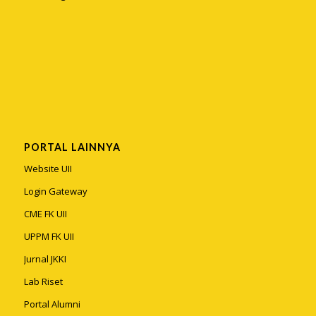
PORTAL LAINNYA
Website UII
Login Gateway
CME FK UII
UPPM FK UII
Jurnal JKKI
Lab Riset
Portal Alumni