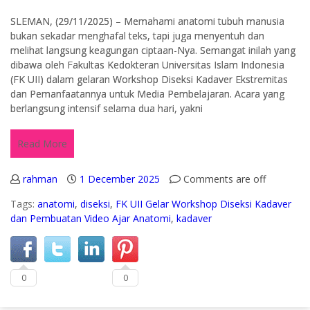
SLEMAN, (29/11/2025) – Memahami anatomi tubuh manusia
bukan sekadar menghafal teks, tapi juga menyentuh dan
melihat langsung keagungan ciptaan-Nya. Semangat inilah yang
dibawa oleh Fakultas Kedokteran Universitas Islam Indonesia
(FK UII) dalam gelaran Workshop Diseksi Kadaver Ekstremitas
dan Pemanfaatannya untuk Media Pembelajaran. Acara yang
berlangsung intensif selama dua hari, yakni
Read More
rahman
1 December 2025
Comments are off
Tags:
anatomi
,
diseksi
,
FK UII Gelar Workshop Diseksi Kadaver
dan Pembuatan Video Ajar Anatomi
,
kadaver
0
0