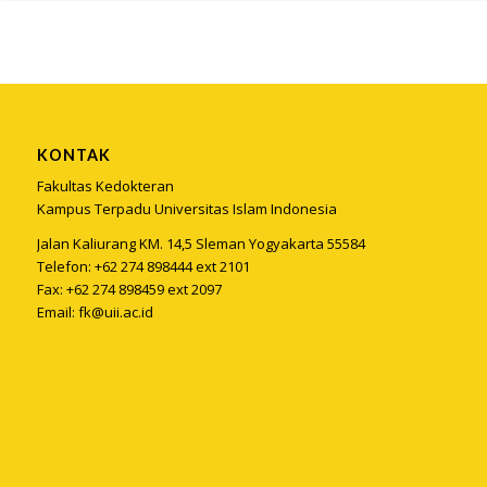
KONTAK
Fakultas Kedokteran
Kampus Terpadu Universitas Islam Indonesia
Jalan Kaliurang KM. 14,5 Sleman Yogyakarta 55584
Telefon: +62 274 898444 ext 2101
Fax: +62 274 898459 ext 2097
Email:
fk@uii.ac.id