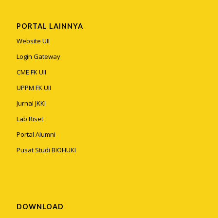
PORTAL LAINNYA
Website UII
Login Gateway
CME FK UII
UPPM FK UII
Jurnal JKKI
Lab Riset
Portal Alumni
Pusat Studi BIOHUKI
DOWNLOAD