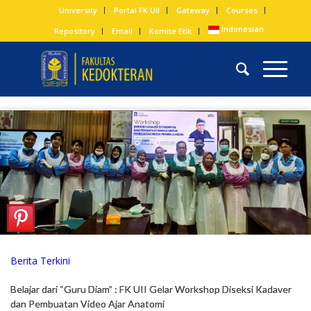
University
Portal FK UII
Gateway
Courses
Indonesian
Repository
Email
Komite Etik
Berita Terkini
Belajar dari “Guru Diam” : FK UII Gelar Workshop Diseksi Kadaver
dan Pembuatan Video Ajar Anatomi