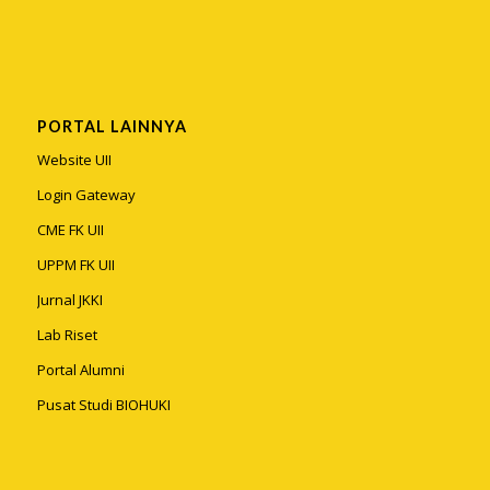
PORTAL LAINNYA
Website UII
Login Gateway
CME FK UII
UPPM FK UII
Jurnal JKKI
Lab Riset
Portal Alumni
Pusat Studi BIOHUKI