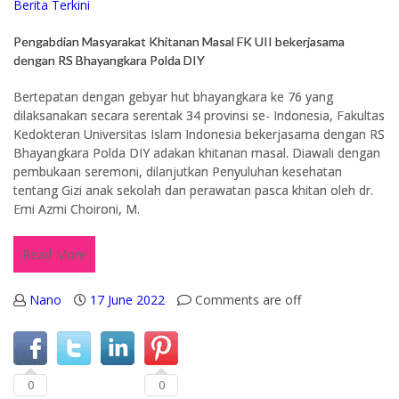
Berita Terkini
Pengabdian Masyarakat Khitanan Masal FK UII bekerjasama
dengan RS Bhayangkara Polda DIY
Bertepatan dengan gebyar hut bhayangkara ke 76 yang
dilaksanakan secara serentak 34 provinsi se- Indonesia, Fakultas
Kedokteran Universitas Islam Indonesia bekerjasama dengan RS
Bhayangkara Polda DIY adakan khitanan masal. Diawali dengan
pembukaan seremoni, dilanjutkan Penyuluhan kesehatan
tentang Gizi anak sekolah dan perawatan pasca khitan oleh dr.
Emi Azmi Choironi, M.
Read More
Nano
17 June 2022
Comments are off
0
0