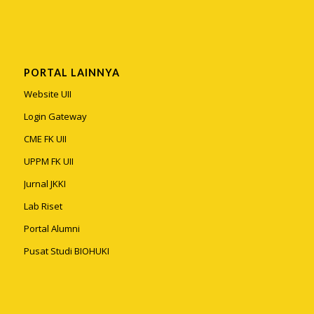
PORTAL LAINNYA
Website UII
Login Gateway
CME FK UII
UPPM FK UII
Jurnal JKKI
Lab Riset
Portal Alumni
Pusat Studi BIOHUKI