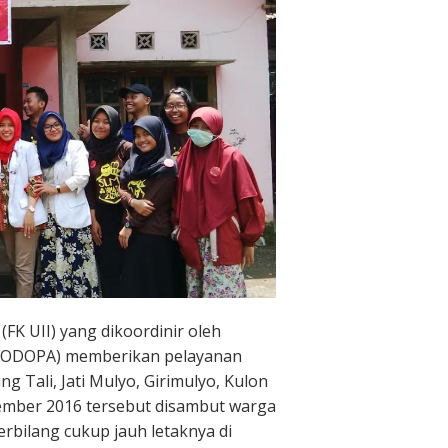
(FK UII) yang dikoordinir oleh
LEVODOPA) memberikan pelayanan
 Tali, Jati Mulyo, Girimulyo, Kulon
ember 2016 tersebut disambut warga
rbilang cukup jauh letaknya di