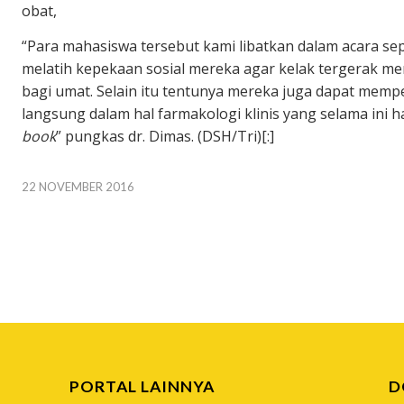
obat,
“Para mahasiswa tersebut kami libatkan dalam acara sep
melatih kepekaan sosial mereka agar kelak tergerak me
bagi umat. Selain itu tentunya mereka juga dapat mem
langsung dalam hal farmakologi klinis yang selama ini
book
” pungkas dr. Dimas. (DSH/Tri)[:]
22 NOVEMBER 2016
PORTAL LAINNYA
D