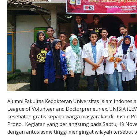
Alumni Fakultas Kedokteran Universitas Islam Indonesia 
League of Volunteer and Doctorpreneur ex. UNISIA (
kesehatan gratis kepada warga masyarakat di Dusun Pring
Progo. Kegiatan yang berlangsung pada Sabtu, 19 Nov
dengan antusiasme tinggi mengingat wilayah tersebut te