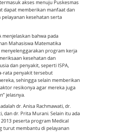
ik, termasuk akses menuju Puskesmas
but dapat memberikan manfaat dan
pelayanan kesehatan serta
A menjelaskan bahwa pada
unan Mahasiswa Matematika
g menyelenggarakan program kerja
emeriksaan kesehatan dan
sia dan penyakit, seperti ISPA,
ta-rata penyakit tersebut
ereka, sehingga selain memberikan
aktor resikonya agar mereka juga
” jelasnya.
 adalah dr. Anisa Rachmawati, dr.
i, dan dr. Prita Murani. Selain itu ada
 2013 peserta program Medical
 turut membantu di pelayanan