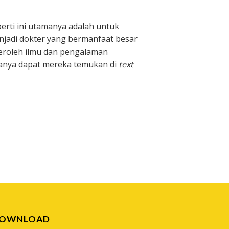
erti ini utamanya adalah untuk
njadi dokter yang bermanfaat besar
peroleh ilmu dan pengalaman
 hanya dapat mereka temukan di
text
OWNLOAD