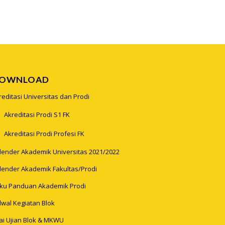
OWNLOAD
reditasi Universitas dan Prodi
Akreditasi Prodi S1 FK
Akreditasi Prodi Profesi FK
lender Akademik Universitas 2021/2022
lender Akademik Fakultas/Prodi
ku Panduan Akademik Prodi
dwal Kegiatan Blok
lai Ujian Blok & MKWU