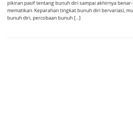
pikiran pasif tentang bunuh diri sampai akhirnya bena
mematikan. Keparahan tingkat bunuh diri bervariasi, mul
bunuh diri, percobaan bunuh […]