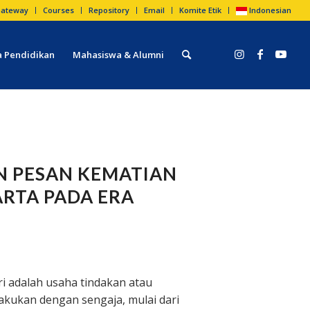
ateway
Courses
Repository
Email
Komite Etik
Indonesian
 Pendidikan
Mahasiswa & Alumni
N PESAN KEMATIAN
ARTA PADA ERA
iri adalah usaha tindakan atau
akukan dengan sengaja, mulai dari