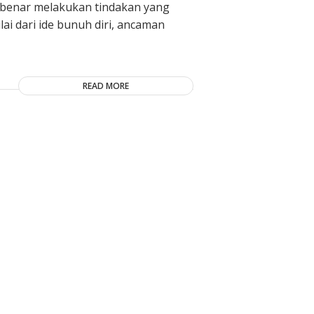
r-benar melakukan tindakan yang
ai dari ide bunuh diri, ancaman
READ MORE