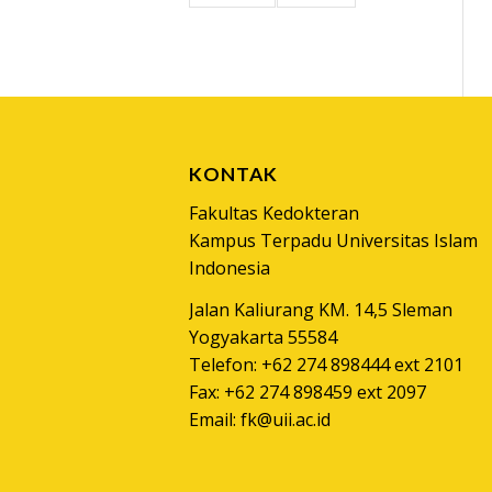
KONTAK
Fakultas Kedokteran
Kampus Terpadu Universitas Islam
Indonesia
Jalan Kaliurang KM. 14,5 Sleman
Yogyakarta 55584
Telefon: +62 274 898444 ext 2101
Fax: +62 274 898459 ext 2097
Email:
fk@uii.ac.id