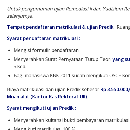
Untuk pengumuman ujian Remediasi II dan Yudisium Reme
selanjutnya.
Tempat pendaftaran matrikulasi & ujian Predik
: Ruang
Syarat pendaftaran matrikulasi :
Mengisi formulir pendaftaran
Menyerahkan Surat Pernyataan Tutup Teori
yang su
S.Ked.
Bagi mahasiswa KBK 2011 sudah mengikuti OSCE Ko
Biaya matrikulasi dan ujian Predik sebesar
Rp 3.550.000,
Muamalat (Kantor Kas Rektorat UII)
.
Syarat mengikuti ujian Predik :
Menyerahkan kuitansi bukti pembayaran matrikulasi 
Mengikuti matrikulasi 100 %