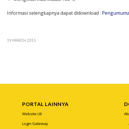
Informasi selengkapnya dapat didownload :
Pengumuman
19 MARCH 2015
PORTAL LAINNYA
D
Website UII
Ak
Login Gateway