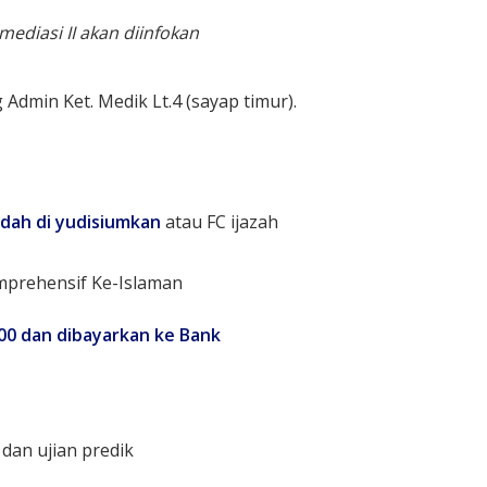
diasi II akan diinfokan
 Admin Ket. Medik Lt.4 (sayap timur).
dah di yudisiumkan
atau FC ijazah
mprehensif Ke-Islaman
00 dan dibayarkan ke Bank
dan ujian predik