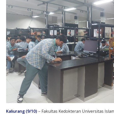
Kaliurang (9/10)
– Fakultas Kedokteran Universitas Isla