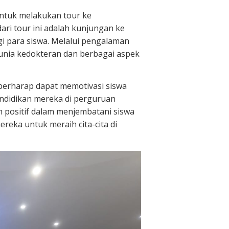
untuk melakukan tour ke
ari tour ini adalah kunjungan ke
gi para siswa. Melalui pengalaman
dunia kedokteran dan berbagai aspek
berharap dapat memotivasi siswa
didikan mereka di perguruan
ah positif dalam menjembatani siswa
eka untuk meraih cita-cita di