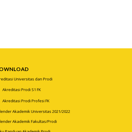
OWNLOAD
reditasi Universitas dan Prodi
Akreditasi Prodi S1 FK
Akreditasi Prodi Profesi FK
lender Akademik Universitas 2021/2022
lender Akademik Fakultas/Prodi
ku Panduan Akademik Prodi