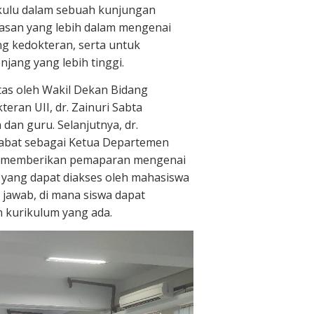
gkulu dalam sebuah kunjungan
wasan yang lebih dalam mengenai
g kedokteran, serta untuk
jang yang lebih tinggi.
tas oleh Wakil Dekan Bidang
ran UII, dr. Zainuri Sabta
an guru. Selanjutnya, dr.
abat sebagai Ketua Departemen
ma, memberikan pemaparan mengenai
 yang dapat diakses oleh mahasiswa
a jawab, di mana siswa dapat
 kurikulum yang ada.