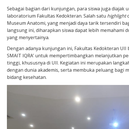
Sebagai bagian dari kunjungan, para siswa juga diajak 
laboratorium Fakultas Kedokteran. Salah satu
highlight
d
Museum Anatomi, yang menjadi daya tarik tersendiri ba
langsung ini, diharapkan siswa dapat lebih memahami 
yang menyertainya.
Dengan adanya kunjungan ini, Fakultas Kedokteran UII 
SMAIT IQRA’ untuk mempertimbangkan melanjutkan pen
tinggi, khususnya di UII. Kegiatan ini merupakan langk
dengan dunia akademis, serta membuka peluang bagi mer
bidang kesehatan.