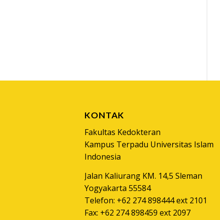
KONTAK
Fakultas Kedokteran
Kampus Terpadu Universitas Islam
Indonesia
Jalan Kaliurang KM. 14,5 Sleman
Yogyakarta 55584
Telefon: +62 274 898444 ext 2101
Fax: +62 274 898459 ext 2097