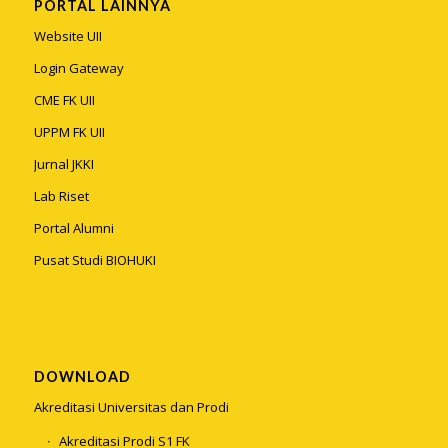
PORTAL LAINNYA
Website UII
Login Gateway
CME FK UII
UPPM FK UII
Jurnal JKKI
Lab Riset
Portal Alumni
Pusat Studi BIOHUKI
DOWNLOAD
Akreditasi Universitas dan Prodi
Akreditasi Prodi S1 FK