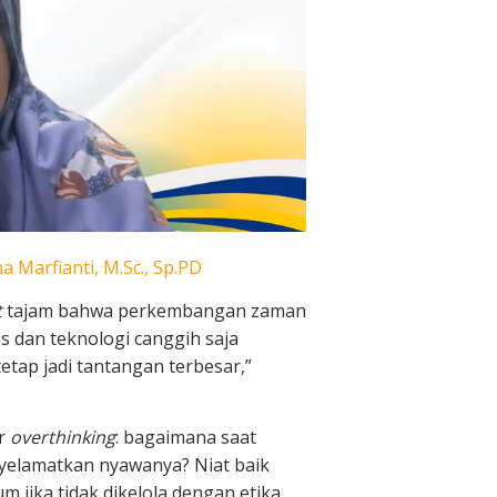
 Marfianti, M.Sc., Sp.PD
t
tajam bahwa perkembangan zaman
is dan teknologi canggih saja
tetap jadi tantangan terbesar,”
er
overthinking
: bagaimana saat
yelamatkan nyawanya? Niat baik
 jika tidak dikelola dengan etika