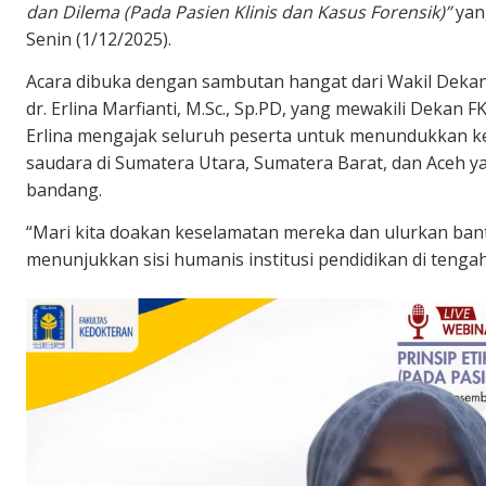
dan Dilema (Pada Pasien Klinis dan Kasus Forensik)”
yang
Senin (1/12/2025).
Acara dibuka dengan sambutan hangat dari Wakil Dekan
dr. Erlina Marfianti, M.Sc., Sp.PD, yang mewakili Dekan 
Erlina mengajak seluruh peserta untuk menundukkan k
saudara di Sumatera Utara, Sumatera Barat, dan Aceh y
bandang.
“Mari kita doakan keselamatan mereka dan ulurkan ban
menunjukkan sisi humanis institusi pendidikan di ten