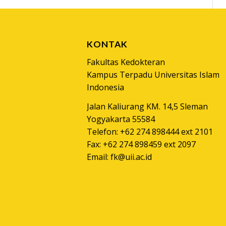
KONTAK
Fakultas Kedokteran
Kampus Terpadu Universitas Islam
Indonesia
Jalan Kaliurang KM. 14,5 Sleman
Yogyakarta 55584
Telefon: +62 274 898444 ext 2101
Fax: +62 274 898459 ext 2097
Email:
fk@uii.ac.id