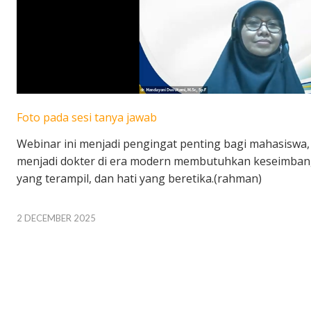
Foto pada sesi tanya jawab
Webinar ini menjadi pengingat penting bagi mahasiswa
menjadi dokter di era modern membutuhkan keseimbang
yang terampil, dan hati yang beretika.(rahman)
2 DECEMBER 2025