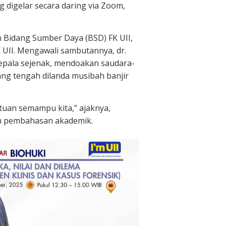
 digelar secara daring via Zoom,
 Bidang Sumber Daya (BSD) FK UII,
FK UII. Mengawali sambutannya, dr.
epala sejenak, mendoakan saudara-
ang tengah dilanda musibah banjir
tuan semampu kita,” ajaknya,
gah pembahasan akademik.