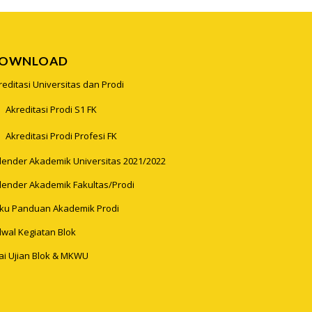
OWNLOAD
reditasi Universitas dan Prodi
Akreditasi Prodi S1 FK
Akreditasi Prodi Profesi FK
lender Akademik Universitas 2021/2022
lender Akademik Fakultas/Prodi
ku Panduan Akademik Prodi
dwal Kegiatan Blok
lai Ujian Blok & MKWU