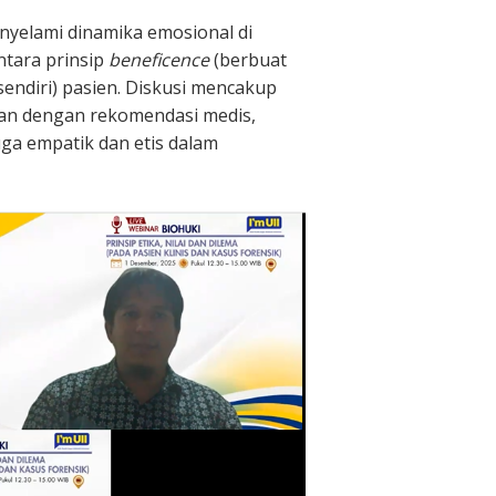
nyelami dinamika emosional di
ntara prinsip
beneficence
(berbuat
endiri) pasien. Diskusi mencakup
ngan dengan rekomendasi medis,
uga empatik dan etis dalam