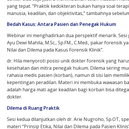
yang tepat. “Praktik kedokteran bukan hanya soal terapi 
manusia, keadilan, dan objektivitas,” tambahnya sebel
Bedah Kasus: Antara Pasien dan Penegak Hukum
Webinar ini menghadirkan dua perspektif menarik. Sesi 
Ayu Dewi Mahila, M.Sc., Sp.FM., C.Med., pakar forensik 
Nilai dan Dilema pada Kasus Forensik Klinik”.
dr. Hila menyoroti posisi unik dokter forensik yang harus
kesehatan dan mitra penegak hukum. Dilema sering mun
rahasia medis pasien (korban), namun di sisi lain memi
kepentingan peradilan. Materi ini membuka wawasan bah
adalah harga mati agar keadilan bagi korban bisa dit
dokter.
Dilema di Ruang Praktik
Sesi kedua dilanjutkan oleh dr. Arie Nugroho, Sp.OT, s
materi “Prinsip Etika, Nilai dan Dilema pada Pasien Klinis”