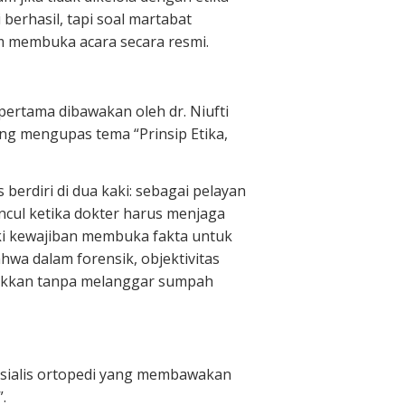
berhasil, tapi soal martabat
um membuka acara secara resmi.
pertama dibawakan oleh dr. Niufti
yang mengupas tema “Prinsip Etika,
 berdiri di dua kaki: sebagai pelayan
cul ketika dokter harus menjaga
liki kewajiban membuka fakta untuk
wa dalam forensik, objektivitas
egakkan tanpa melanggar sumpah
pesialis ortopedi yang membawakan
.