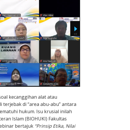
soal kecanggihan alat atau
li terjebak di “area abu-abu” antara
atuhi hukum. Isu krusial inilah
teran Islam (BIOHUKI) Fakultas
webinar bertajuk
“Prinsip Etika, Nilai