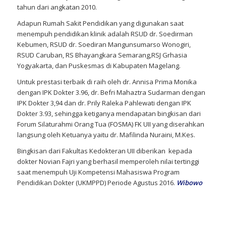
tahun dari angkatan 2010.
Adapun Rumah Sakit Pendidikan yang digunakan saat
menempuh pendidikan klinik adalah RSUD dr. Soedirman
Kebumen, RSUD dr. Soediran Mangunsumarso Wonogiri,
RSUD Caruban, RS Bhayangkara Semarang,RSJ Grhasia
Yogyakarta, dan Puskesmas di Kabupaten Magelang.
Untuk prestasi terbaik di raih oleh dr. Annisa Prima Monika
dengan IPK Dokter 3.96, dr. Befri Mahaztra Sudarman dengan
IPK Dokter 3,94 dan dr. Prily Raleka Pahlewati dengan IPK
Dokter 3.93, sehingga ketiganya mendapatan bingkisan dari
Forum Silaturahmi Orang Tua (FOSMA) FK UII yang diserahkan
langsung oleh Ketuanya yaitu dr. Mafilinda Nuraini, M.Kes.
Bingkisan dari Fakultas Kedokteran UII diberikan kepada
dokter Novian Fajri yang berhasil memperoleh nilai tertinggi
saat menempuh Uji Kompetensi Mahasiswa Program
Pendidikan Dokter (UKMPPD) Periode Agustus 2016.
Wibowo