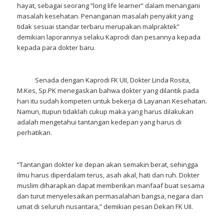
hayat, sebagai seorang “long life learner” dalam menangani
masalah kesehatan. Penanganan masalah penyakit yang
tidak sesuai standar terbaru merupakan malpraktek”
demikian laporannya selaku Kaprodi dan pesannya kepada
kepada para dokter baru.
Senada dengan Kaprodi FK UII, Dokter Linda Rosita,
M.Kes, Sp.PK menegaskan bahwa dokter yang dilantik pada
hari itu sudah kompeten untuk bekerja di Layanan Kesehatan.
Namun, itupun tidaklah cukup maka yang harus dilakukan
adalah mengetahui tantangan kedepan yang harus di
perhatikan.
“Tantangan dokter ke depan akan semakin berat, sehingga
ilmu harus diperdalam terus, asah akal, hati dan ruh. Dokter
muslim diharapkan dapat memberikan manfaaf buat sesama
dan turut menyelesaikan permasalahan bangsa, negara dan
umat di seluruh nusantara,” demikian pesan Dekan FK UII.