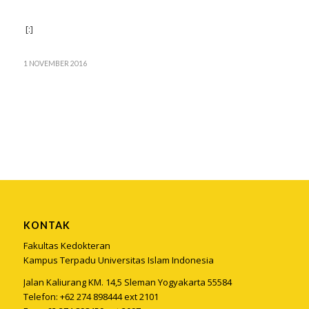
[:]
1 NOVEMBER 2016
KONTAK
Fakultas Kedokteran
Kampus Terpadu Universitas Islam Indonesia
Jalan Kaliurang KM. 14,5 Sleman Yogyakarta 55584
Telefon: +62 274 898444 ext 2101