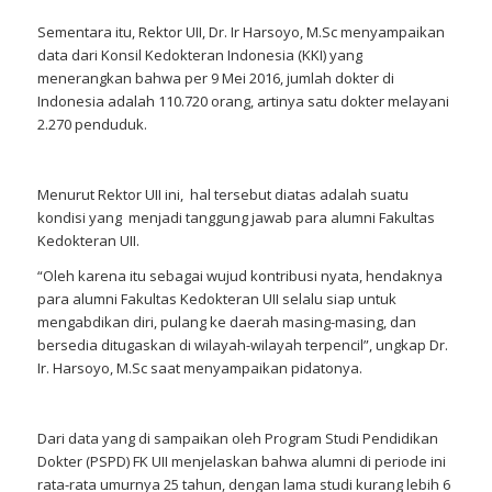
Sementara itu, Rektor UII, Dr. Ir Harsoyo, M.Sc menyampaikan
data dari Konsil Kedokteran Indonesia (KKI) yang
menerangkan bahwa per 9 Mei 2016, jumlah dokter di
Indonesia adalah 110.720 orang, artinya satu dokter melayani
2.270 penduduk.
Menurut Rektor UII ini, hal tersebut diatas adalah suatu
kondisi yang menjadi tanggung jawab para alumni Fakultas
Kedokteran UII.
“Oleh karena itu sebagai wujud kontribusi nyata, hendaknya
para alumni Fakultas Kedokteran UII selalu siap untuk
mengabdikan diri, pulang ke daerah masing-masing, dan
bersedia ditugaskan di wilayah-wilayah terpencil”, ungkap Dr.
Ir. Harsoyo, M.Sc saat menyampaikan pidatonya.
Dari data yang di sampaikan oleh Program Studi Pendidikan
Dokter (PSPD) FK UII menjelaskan bahwa alumni di periode ini
rata-rata umurnya 25 tahun, dengan lama studi kurang lebih 6