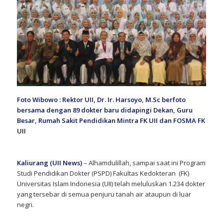
Foto Wibowo : Rektor UII, Dr. Ir. Harsoyo, M.Sc berfoto
bersama dengan 89 dokter baru didapingi Dekan, Guru
Besar, Rumah Sakit Pendidikan Mintra FK UII dan FOSMA FK
UII
Kaliurang (UII News)
– Alhamdulillah, sampai saat ini Program
Studi Pendidikan Dokter (PSPD) Fakultas Kedokteran (FK)
Universitas Islam Indonesia (UII) telah meluluskan 1.234 dokter
yang tersebar di semua penjuru tanah air ataupun di luar
negri.