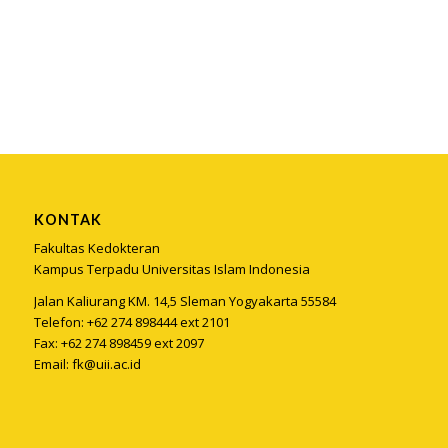
KONTAK
Fakultas Kedokteran
Kampus Terpadu Universitas Islam Indonesia
Jalan Kaliurang KM. 14,5 Sleman Yogyakarta 55584
Telefon: +62 274 898444 ext 2101
Fax: +62 274 898459 ext 2097
Email:
fk@uii.ac.id