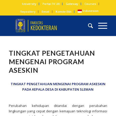
University
Portal FK UII
Gateway
Courses
Indonesian
Repository
Email
Komite Etik
TINGKAT PENGETAHUAN
MENGENAI PROGRAM
ASESKIN
TINGKAT PENGETAHUAN MENGENAI PROGRAM ASKESKIN
PADA KEPALA DESA DI KABUPATEN SLEMAN
Perubahan kehidupan ditandai dengan perubahan
lingkungan yang cepat dengan kemajuan teknologi informasi