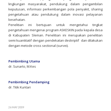
lingkungan masyarakat, pendukung dalam pengambilan
keputusan, informasi perkembangan pola penyakit, sharing
pengetahuan atau pendukung dalam inovasi pelayanan
kesehatan.
Penelitian ini bertujuan untuk mengetahui tingkat
pengetahuan mengenai program ASKESKIN pada kepala desa
di Kabupaten Sleman. Penelitian ini merupakan penelitian
semi kuantitatif dengan pendekatan deskriptif dan dilakukan
dengan metode cross sectional (survei).
Pembimbing Utama
dr. Sunarto, M.Kes
Pembimbing Pendamping
dr. Titik Kuntari
26 MAY 2009