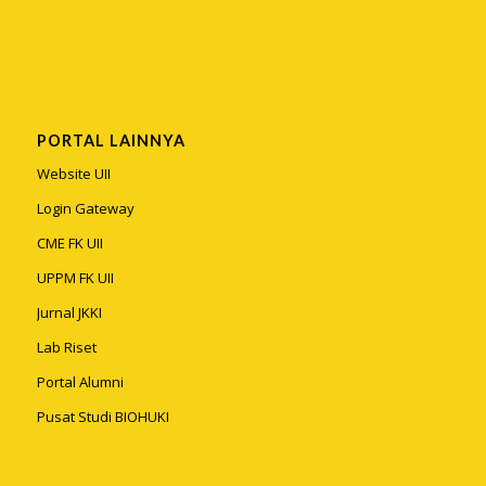
PORTAL LAINNYA
Website UII
Login Gateway
CME FK UII
UPPM FK UII
Jurnal JKKI
Lab Riset
Portal Alumni
Pusat Studi BIOHUKI