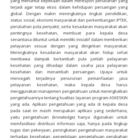
yang menuntut kepekaan dalam merespon perubahan yang
terjadi agar tetap eksis dalam kehidupan persaingan yang
global. Dengan makin meningkatnya tingkat pendidikan,
status sosial, ekonomi masyarakat dan perkembangan IPTEK,
perubahan pola penyakit, serta kesadaran masyarakat akan
pentingnya kesehatan, membuat para kepala desa
senantiasa dituntut untuk memiliki inisiatif dalam memberikan
pelayanan sesuai dengan yang diinginkan masyarakat.
Meningkatnya kesadaran masyarakat akan hidup sehat
membawa dampak bertambah pula jumlah pelayanan
kesehatan yang dihadapi dalam usaha jasa pelayanan
kesehatan dan menambah persaingan. Upaya untuk
mencegah terjadinya penurunan pemanfaatan jasa
pelayanan kesehatan, maka kepala desa harus
menggunakan manajemen pengetahuan untuk meningkatkan
pengetahuannya tentang kualitas layanan program ASKESKIN
yang ada. Aplikasi pengetahuan yang ada di kepala desa
pada saat ini masih merupakan aplikasi yang sederhana,
yaitu pengetahuan (knowledge) hanya digunakan untuk
memfasilitasi distribusi informasi saja, hanya pada lingkup
tugas dan pekerjaan, peningkatan pengetahuan masyarakat
terhadap kesehatan, pengelolaan pengetahuan perubahan