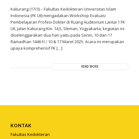
Kaliurang (17/3) – Fakultas Kedokteran Universitas Islam
Indonesia (FK UII) mengadakan Workshop Evaluasi
Pembelajaran Profesi Dokter di Ruang Auditorium Lantai 1 FK
UII, Jalan Kaliurang Km. 14,5, Sleman, Yogyakarta, kegiatan ini
diselenggarakan dua hari yaitu pada Senin, 10 dan 17
Ramadhan 1446 H / 10 & 17 Maret 2025. Acara ini merupakan
upaya komprehensif FK […]
READ MORE
KONTAK
Fakultas Kedokteran