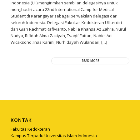
Indonesia (UII) mengirimkan sembilan delegasinya untuk
menghadiri acara 22nd International Camp for Medical
Student di Karangayar sebagai perwakilan delegasi dari
seluruh Indonesia. Delegasi Fakultas Kedokteran UII terdiri
dari Gian Rachmat Raflvianto, Nabila Khansa Az Zahra, Nurul
Nadya, Rifidah Alma Zakiyah, Tsaqif Fattan, Nabiel Adi
Wicaksono, Inas Karimi, Nurhidayah Wulandari, […]
READ MORE
KONTAK
Fakultas Kedokteran
Kampus Terpadu Universitas Islam Indonesia