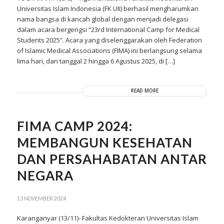
Universitas Islam Indonesia (FK UII) berhasil mengharumkan
nama bangsa di kancah global dengan menjadi delegasi
dalam acara bergengsi “23rd International Camp for Medical
Students 2025”. Acara yang diselenggarakan oleh Federation
of Islamic Medical Associations (FIMA) ini berlangsung selama
lima hari, dari tanggal 2 hingga 6 Agustus 2025, di […]
READ MORE
FIMA CAMP 2024:
MEMBANGUN KESEHATAN
DAN PERSAHABATAN ANTAR
NEGARA
13 NOVEMBER 2024
Karanganyar (13/11)- Fakultas Kedokteran Universitas Islam