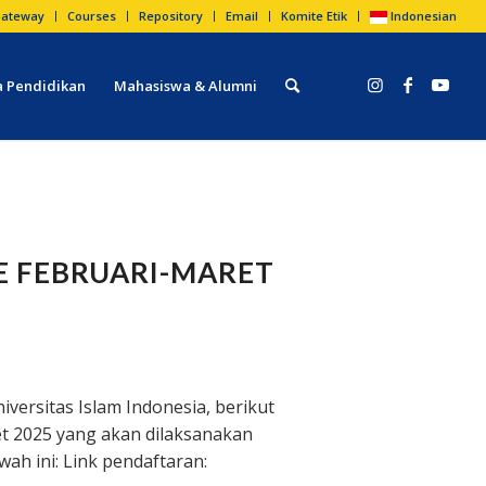
ateway
Courses
Repository
Email
Komite Etik
Indonesian
 Pendidikan
Mahasiswa & Alumni
 FEBRUARI-MARET
ersitas Islam Indonesia, berikut
et 2025 yang akan dilaksanakan
wah ini: Link pendaftaran: