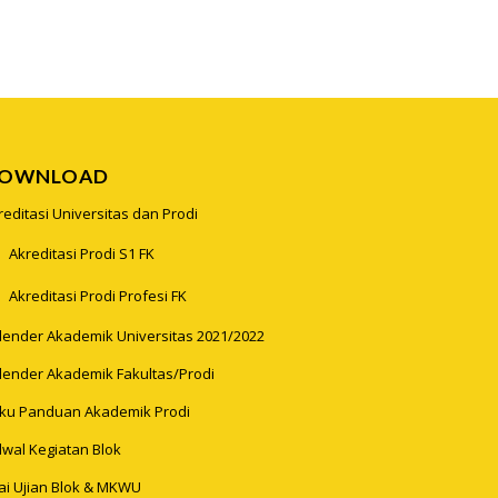
OWNLOAD
reditasi Universitas dan Prodi
Akreditasi Prodi S1 FK
Akreditasi Prodi Profesi FK
lender Akademik Universitas 2021/2022
lender Akademik Fakultas/Prodi
ku Panduan Akademik Prodi
dwal Kegiatan Blok
lai Ujian Blok & MKWU