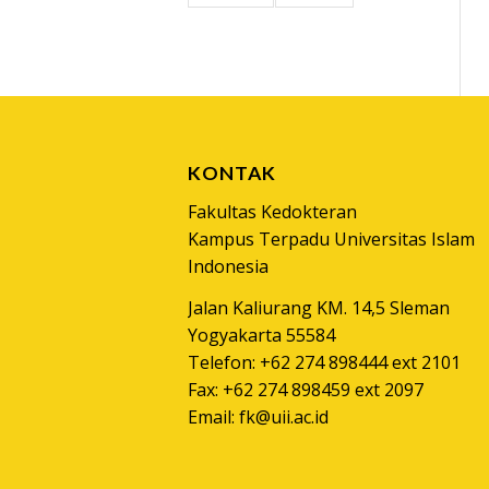
KONTAK
Fakultas Kedokteran
Kampus Terpadu Universitas Islam
Indonesia
Jalan Kaliurang KM. 14,5 Sleman
Yogyakarta 55584
Telefon: +62 274 898444 ext 2101
Fax: +62 274 898459 ext 2097
Email:
fk@uii.ac.id