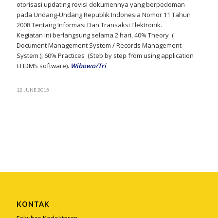
otorisasi updating revisi dokumennya yang berpedoman
pada Undang-Undang Republik Indonesia Nomor 11 Tahun
2008 Tentang Informasi Dan Transaksi Elektronik.
Kegiatan ini berlangsung selama 2 hari, 40% Theory (
Document Management System / Records Management
System ), 60% Practices (Steb by step from using application
EFIDMS software).
Wibowo/Tri
12 JUNE 2015
KONTAK