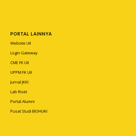
PORTAL LAINNYA
Website UII
Login Gateway
CME FK UII
UPPM FK UII
Jurnal JKKI
Lab Riset
Portal Alumni
Pusat Studi BIOHUKI