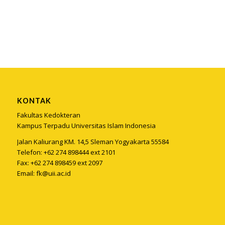
KONTAK
Fakultas Kedokteran
Kampus Terpadu Universitas Islam Indonesia
Jalan Kaliurang KM. 14,5 Sleman Yogyakarta 55584
Telefon: +62 274 898444 ext 2101
Fax: +62 274 898459 ext 2097
Email:
fk@uii.ac.id