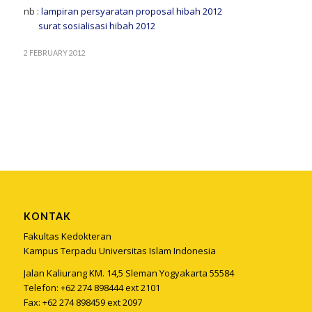
nb :
lampiran persyaratan proposal hibah 2012
surat sosialisasi hibah 2012
2 FEBRUARY 2012
KONTAK
Fakultas Kedokteran
Kampus Terpadu Universitas Islam Indonesia
Jalan Kaliurang KM. 14,5 Sleman Yogyakarta 55584
Telefon: +62 274 898444 ext 2101
Fax: +62 274 898459 ext 2097