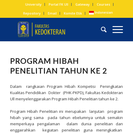
University
Portal FK UII
Gateway
Courses
Indonesian
Repository
Email
Komite Etik
PROGRAM HIBAH
PENELITIAN TAHUN KE 2
Dalam rangkaian Program Hibah Kompetisi Peningkatan
Kualitas Pendidikan Dokter (PHK-PKPD), Fakultas Kedokteran
Ull menyelenggarakan Program Hibah Penelitian tahun ke 2.
Program Hibah Penelitian ini merupakan lanjutan program
hibah yang sama pada tahun ebelumnya untuk semakin
memperkaya pengalaman dalam dunia penelitian dan
enggairahkan kegiatan penelitian guna meningkatkan