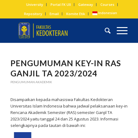
University
Portal FK UII
Gateway
Courses
Indonesian
Repository
Email
Komite Etik
PENGUMUMAN KEY-IN RAS
GANJIL TA 2023/2024
PENGUMUMAN AKADEMIK
Disampaikan kepada mahasiswa Fakultas Kedokteran
Universitas Islam Indonesia bahwa jadwal pelaksanaan key-in
Rencana Akademik Semester (RAS) semester Ganjil TA
2023/2024 yaitu tanggal 24 dan 25 Agustus 2023. Informasi
selengkapnya pada tautan di bawah ini: