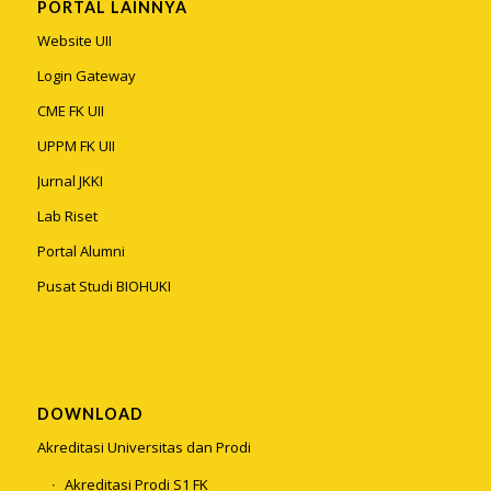
PORTAL LAINNYA
Website UII
Login Gateway
CME FK UII
UPPM FK UII
Jurnal JKKI
Lab Riset
Portal Alumni
Pusat Studi BIOHUKI
DOWNLOAD
Akreditasi Universitas dan Prodi
Akreditasi Prodi S1 FK