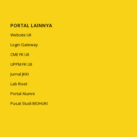
PORTAL LAINNYA
Website UII
Login Gateway
CME FK UII
UPPM FK UII
Jurnal JKKI
Lab Riset
Portal Alumni
Pusat Studi BIOHUKI