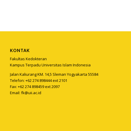
KONTAK
Fakultas Kedokteran
Kampus Terpadu Universitas Islam Indonesia
Jalan Kaliurang KM. 14,5 Sleman Yogyakarta 55584
Telefon: +62 274 898444 ext 2101
Fax: +62 274 898459 ext 2097
Email:
fk@uii.ac.id