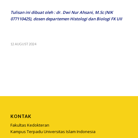
Tulisan ini dibuat oleh : dr. Dwi Nur Ahsani, M.Sc (NIK
077110425), dosen departemen Histologi dan Biologi FK UII
12 AUGUST 2024
KONTAK
Fakultas Kedokteran
Kampus Terpadu Universitas Islam Indonesia