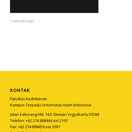
7 JANUARY 2022
KONTAK
Fakultas Kedokteran
Kampus Terpadu Universitas Islam Indonesia
Jalan Kaliurang KM. 14,5 Sleman Yogyakarta 55584
Telefon: +62 274 898444 ext 2101
Fax: +62 274 898459 ext 2097