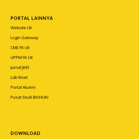
PORTAL LAINNYA
Website UII
Login Gateway
CME FK UII
UPPM FK UII
Jurnal JKKI
Lab Riset
Portal Alumni
Pusat Studi BIOHUKI
DOWNLOAD