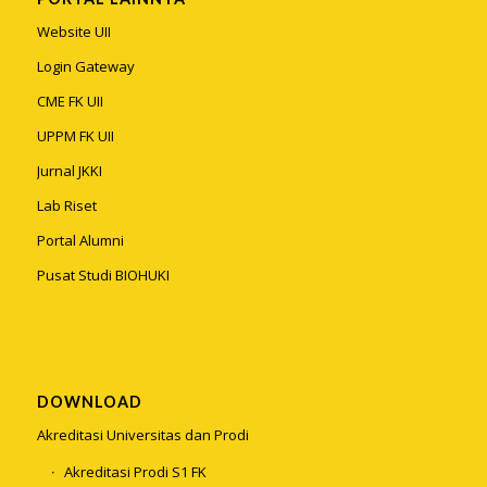
Website UII
Login Gateway
CME FK UII
UPPM FK UII
Jurnal JKKI
Lab Riset
Portal Alumni
Pusat Studi BIOHUKI
DOWNLOAD
Akreditasi Universitas dan Prodi
Akreditasi Prodi S1 FK