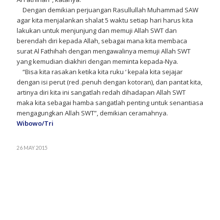
Dengan demikian perjuangan Rasullullah Muhammad SAW
agar kita menjalankan shalat 5 waktu setiap hari harus kita
lakukan untuk menjunjung dan memuji Allah SWT dan
berendah diri kepada Allah, sebagai mana kita membaca
surat Al Fathihah dengan mengawalinya memuji Allah SWT
yang kemudian diakhiri dengan meminta kepada-Nya.
“Bisa kita rasakan ketika kita ruku ‘ kepala kita sejajar
dengan isi perut (red .penuh dengan kotoran), dan pantat kita,
artinya diri kita ini sangatlah redah dihadapan Allah SWT
maka kita sebagai hamba sangatlah penting untuk senantiasa
mengagungkan Allah SWT”, demikian ceramahnya.
Wibowo/Tri
26 MAY 2015