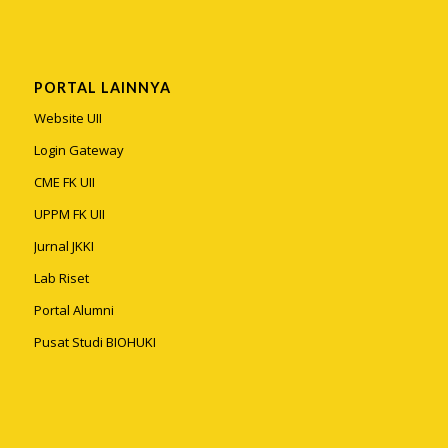
PORTAL LAINNYA
Website UII
Login Gateway
CME FK UII
UPPM FK UII
Jurnal JKKI
Lab Riset
Portal Alumni
Pusat Studi BIOHUKI