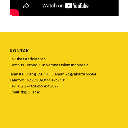
KONTAK
Fakultas Kedokteran
Kampus Terpadu Universitas Islam Indonesia
Jalan Kaliurang KM. 14,5 Sleman Yogyakarta 55584
Telefon: +62 274 898444 ext 2101
Fax: +62 274 898459 ext 2097
Email:
fk@uii.ac.id